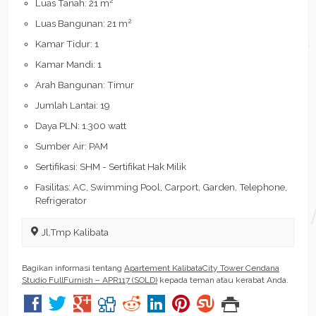
Luas Tanah: 21 m
2
Luas Bangunan: 21 m
Kamar Tidur: 1
Kamar Mandi: 1
Arah Bangunan: Timur
Jumlah Lantai: 19
Daya PLN: 1.300 watt
Sumber Air: PAM
Sertifikasi: SHM - Sertifikat Hak Milik
Fasilitas: AC, Swimming Pool, Carport, Garden, Telephone,
Refrigerator
Jl.Tmp Kalibata
Bagikan informasi tentang
Apartement KalibataCity Tower Cendana
Studio FullFurnish – APR117 (SOLD)
kepada teman atau kerabat Anda.