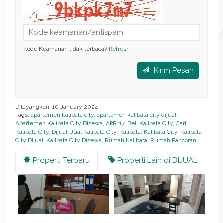
Kode Keamanan tidak terbaca?
Refresh
Kirim Pesan
Ditayangkan: 10 January 2024
Tags:
apartemen kalibata city
,
apartemen kalibata city dijual
,
Apartemen Kalibata City Disewa
,
APR117
,
Beli Kalibata City
,
Cari
Kalibata City
,
Dijual
,
Jual Kalibata City
,
Kalibata
,
Kalibata City
,
Kalibata
City Dijual
,
Kalibata City Disewa
,
Rumah Kalibata
,
Rumah Pancoran
Properti Terbaru
Properti Lain di DIJUAL