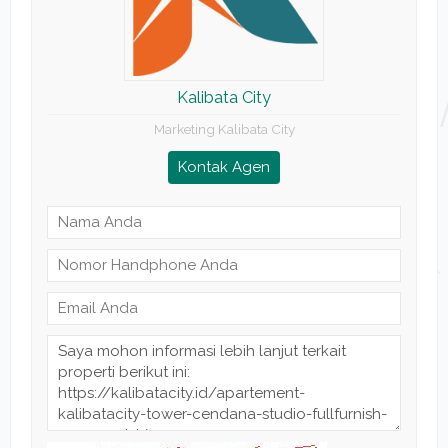
Kalibata City
Marketing Kalibata City
Kontak Agen