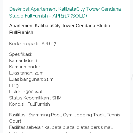
Deskripsi: Apartement KalibataCity Tower Cendana
Studio FullFurnish – APR117 (SOLD)
Apartement KalibataCity Tower Cendana Studio
FullFurnish
Kode Properti :
APR117
Spesifikasi:
Kamar tidur: 1
Kamar mandi: 1
Luas tanah: 21 m
Luas bangunan: 21 m
Lt.19
Listrik : 1300 watt
Status Kepemilikan : SHM
Kondisi : FullFurnish
Fasilitas : Swimming Pool, Gym, Jogging Track, Tennis
Court
Fasilitas sebelah kalibata plaza, diatas persis mall