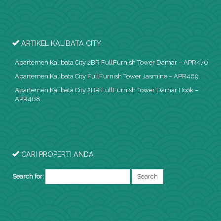
ARTIKEL KALIBATA CITY
Apartemen Kalibata City 2BR FullFurnish Tower Damar – APR470
Apartemen Kalibata City FullFurnish Tower Jasmine – APR469
Apartemen Kalibata City 2BR FullFurnish Tower Damar Hook –
APR468
CARI PROPERTI ANDA
Search for: