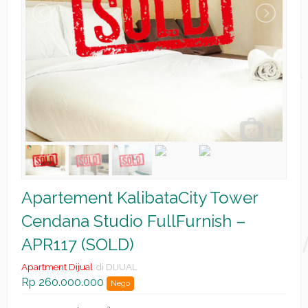
Apartement KalibataCity Tower
Cendana Studio FullFurnish –
APR117 (SOLD)
Apartment Dijual
di DIJUAL
Rp 260.000.000
Nego
2