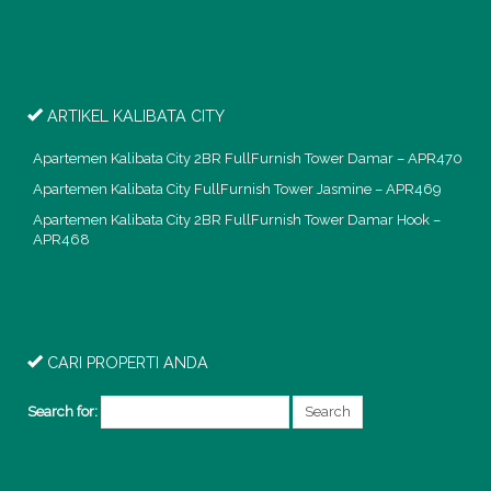
ARTIKEL KALIBATA CITY
Apartemen Kalibata City 2BR FullFurnish Tower Damar – APR470
Apartemen Kalibata City FullFurnish Tower Jasmine – APR469
Apartemen Kalibata City 2BR FullFurnish Tower Damar Hook –
APR468
CARI PROPERTI ANDA
Search for: