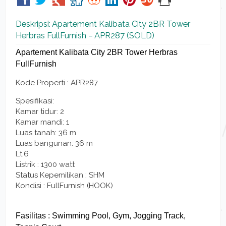
Deskripsi: Apartement Kalibata City 2BR Tower
Herbras FullFurnish – APR287 (SOLD)
Apartement Kalibata City 2BR Tower Herbras
FullFurnish
Kode Properti : APR287
Spesifikasi:
Kamar tidur: 2
Kamar mandi: 1
Luas tanah: 36 m
Luas bangunan: 36 m
Lt.6
Listrik : 1300 watt
Status Kepemilikan : SHM
Kondisi : FullFurnish (HOOK)
Fasilitas : Swimming Pool, Gym, Jogging Track,