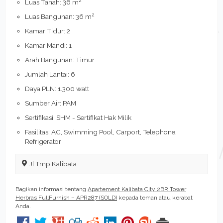
Luas Tanah: 36 m
2
Luas Bangunan: 36 m
Kamar Tidur: 2
Kamar Mandi: 1
Arah Bangunan: Timur
Jumlah Lantai: 6
Daya PLN: 1.300 watt
Sumber Air: PAM
Sertifikasi: SHM - Sertifikat Hak Milik
Fasilitas: AC, Swimming Pool, Carport, Telephone,
Refrigerator
Jl.Tmp Kalibata
Bagikan informasi tentang
Apartement Kalibata City 2BR Tower
Herbras FullFurnish – APR287 (SOLD)
kepada teman atau kerabat
Anda.