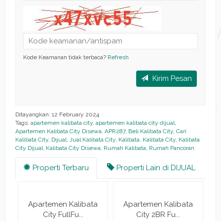
Kode Keamanan tidak terbaca?
Refresh
Kirim Pesan
Ditayangkan: 12 February 2024
Tags:
apartemen kalibata city
,
apartemen kalibata city dijual
,
Apartemen Kalibata City Disewa
,
APR287
,
Beli Kalibata City
,
Cari
Kalibata City
,
Dijual
,
Jual Kalibata City
,
Kalibata
,
Kalibata City
,
Kalibata
City Dijual
,
Kalibata City Disewa
,
Rumah Kalibata
,
Rumah Pancoran
Properti Terbaru
Properti Lain di DIJUAL
Apartemen Kalibata
Apartemen Kalibata
City FullFu...
City 2BR Fu...