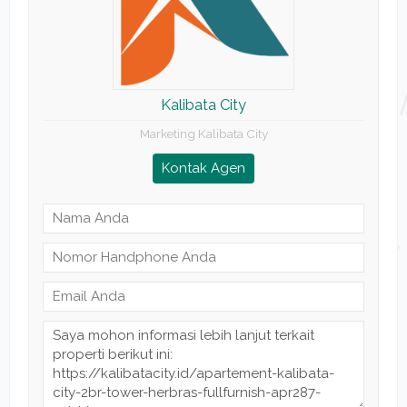
Kalibata City
Marketing Kalibata City
Kontak Agen