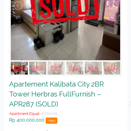
Apartement Kalibata City 2BR
Tower Herbras FullFurnish –
APR287 (SOLD)
Apartment Dijual
di DIJUAL
Rp 400.000.000
Nego
2