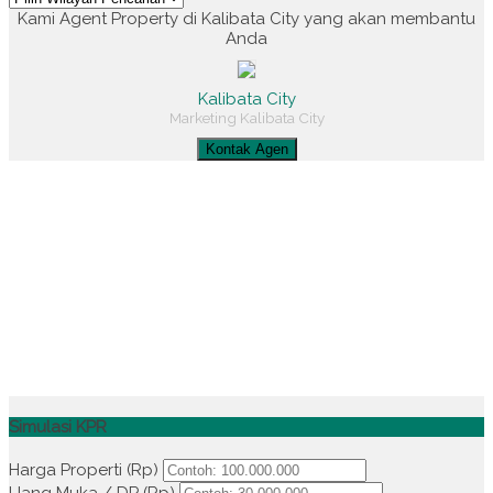
Kami Agent Property di Kalibata City yang akan membantu
Anda
Kalibata City
Marketing Kalibata City
Kontak Agen
Simulasi KPR
Harga Properti (Rp)