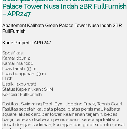
Palace Tower Nusa Indah 2BR FullFurnish
– APR247
Apartement Kalibata Green Palace Tower Nusa Indah 2BR
FullFurnish
Kode Properti : APR247
Spesifikasi:
Kamar tidur: 2
Kamar mandi: 1
Luas tanah: 33 m
Luas bangunan: 33 m
Lt.GF
Listrik : 1300 watt
Status Kepemilikan : SHM
Kondisi : FullFurnish
Fasilitas : Swimming Pool, Gym, Jogging Track, Tennis Court
Fasilitas sebelah kalibata plaza, diatas persis mall kalibata
square, akses card per tower, keamanan terjamin, bebas
banjir, terletak disebelah persis stasiun kereta api kalibata,
dekat dengan sudirman, kuningan dan gatot subroto (pusat