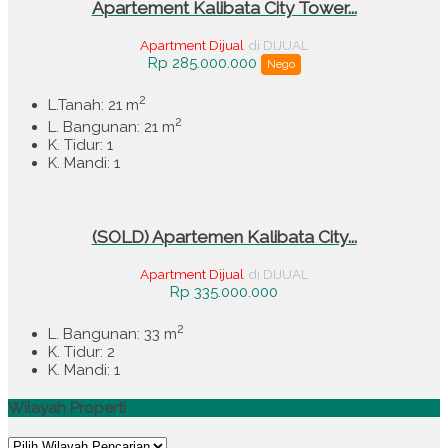
Apartement Kalibata City Tower...
Apartment Dijual
di DIJUAL
Rp 285.000.000
Nego
2
L.Tanah: 21 m
2
L. Bangunan: 21 m
K. Tidur: 1
K. Mandi: 1
(SOLD) Apartemen Kalibata City...
Apartment Dijual
di DIJUAL
Rp 335.000.000
2
L. Bangunan: 33 m
K. Tidur: 2
K. Mandi: 1
Wilayah Properti