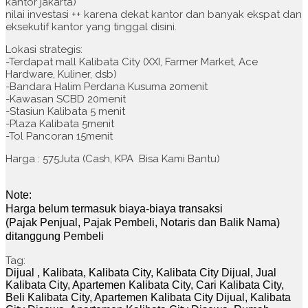
kantor jakarta)
nilai investasi ++ karena dekat kantor dan banyak ekspat dan
eksekutif kantor yang tinggal disini.
Lokasi strategis:
-Terdapat mall Kalibata City (XXI, Farmer Market, Ace
Hardware, Kuliner, dsb)
-Bandara Halim Perdana Kusuma 20menit
-Kawasan SCBD 20menit
-Stasiun Kalibata 5 menit
-Plaza Kalibata 5menit
-Tol Pancoran 15menit
Harga : 575Juta (Cash, KPA Bisa Kami Bantu)
Note:
Harga belum termasuk biaya-biaya transaksi
(Pajak Penjual, Pajak Pembeli, Notaris dan Balik Nama)
ditanggung Pembeli
Tag:
Dijual , Kalibata, Kalibata City, Kalibata City Dijual, Jual
Kalibata City, Apartemen Kalibata City, Cari Kalibata City,
Beli Kalibata City, Apartemen Kalibata City Dijual, Kalibata