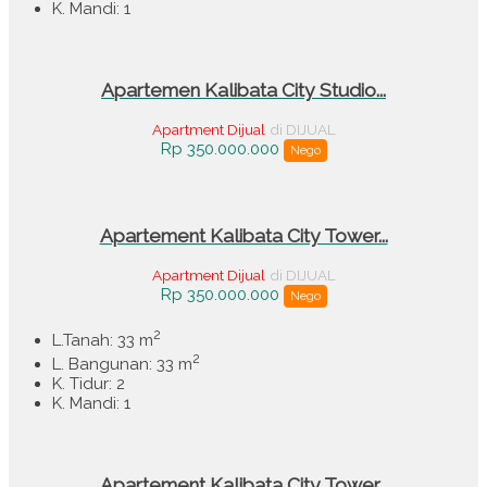
K. Mandi: 1
Apartemen Kalibata City Studio...
Apartment Dijual
di DIJUAL
Rp 350.000.000
Nego
Apartement Kalibata City Tower...
Apartment Dijual
di DIJUAL
Rp 350.000.000
Nego
2
L.Tanah: 33 m
2
L. Bangunan: 33 m
K. Tidur: 2
K. Mandi: 1
Apartement Kalibata City Tower...