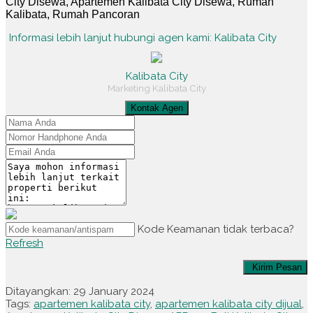
City Disewa, Apartemen Kalibata City Disewa, Rumah
Kalibata, Rumah Pancoran
Informasi lebih lanjut hubungi agen kami: Kalibata City
Kalibata City
Marketing Kalibata City
Kontak Agen
Kode Keamanan tidak terbaca?
Refresh
Kirim Pesan
Ditayangkan: 29 January 2024
Tags:
apartemen kalibata city
,
apartemen kalibata city dijual
,