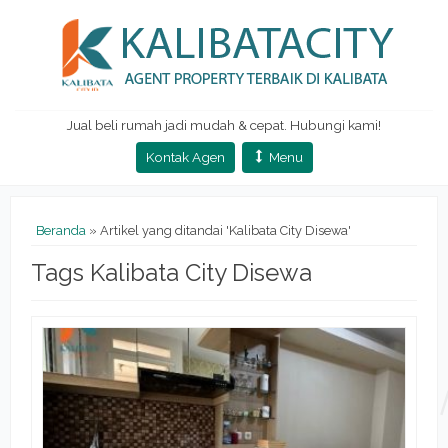
Jual beli rumah jadi mudah & cepat. Hubungi kami!
Kontak Agen
Menu
Beranda
»
Artikel yang ditandai 'Kalibata City Disewa'
Tags Kalibata City Disewa