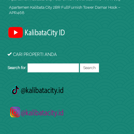
Apartemen Kalibata City 2BR FullFurnish Tower Damar Hook –
APR468
CARI PROPERTI ANDA
Search for: