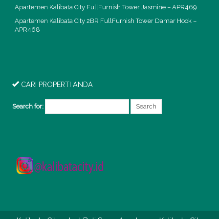
Apartemen Kalibata City FullFurnish Tower Jasmine – APR469
Apartemen Kalibata City 2BR FullFurnish Tower Damar Hook –
APR468
CARI PROPERTI ANDA
Search for: