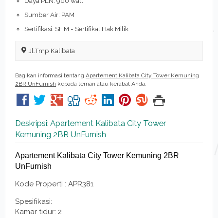
Daya PLN: 900 watt
Sumber Air: PAM
Sertifikasi: SHM - Sertifikat Hak Milik
Jl.Tmp Kalibata
Bagikan informasi tentang
Apartement Kalibata City Tower Kemuning
2BR UnFurnish
kepada teman atau kerabat Anda.
Deskripsi: Apartement Kalibata City Tower
Kemuning 2BR UnFurnish
Apartement Kalibata City Tower Kemuning 2BR
UnFurnish
Kode Properti : APR381
Spesifikasi:
Kamar tidur: 2