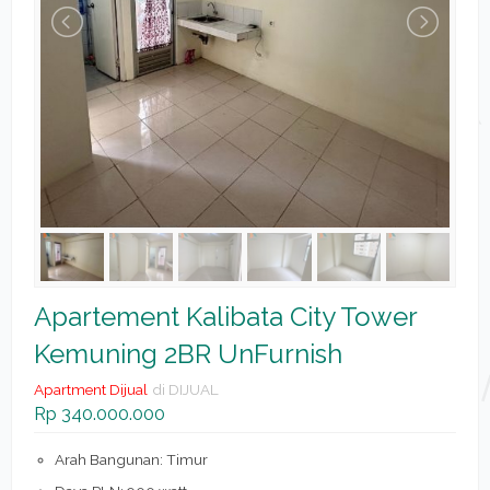
Apartement Kalibata City Tower
Kemuning 2BR UnFurnish
Apartment Dijual
di DIJUAL
Rp 340.000.000
Arah Bangunan: Timur