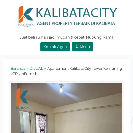
Jual beli rumah jadi mudah & cepat. Hubungi kami!
Kontak Agen
Menu
Beranda
»
DIJUAL
»
Apartement Kalibata City Tower Kemuning
2BR UnFurnish