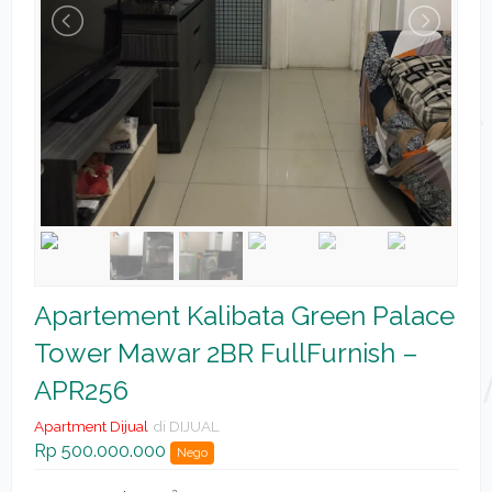
Apartement Kalibata Green Palace
Tower Mawar 2BR FullFurnish –
APR256
Apartment Dijual
di DIJUAL
Rp 500.000.000
Nego
2