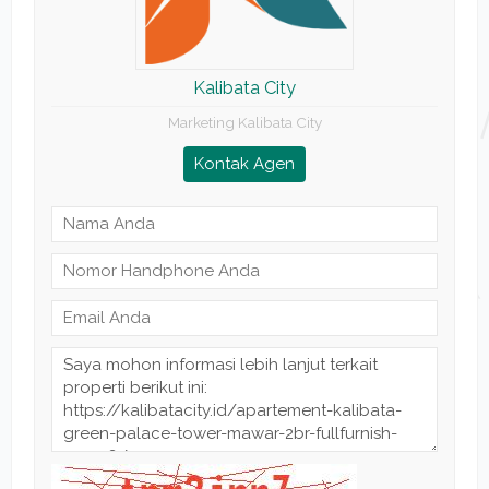
Kalibata City
Marketing Kalibata City
Kontak Agen