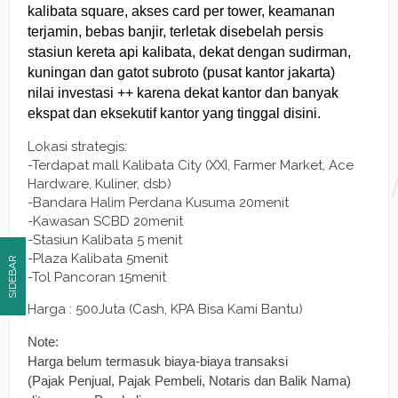
kalibata square, akses card per tower, keamanan
terjamin, bebas banjir, terletak disebelah persis
stasiun kereta api kalibata, dekat dengan sudirman,
kuningan dan gatot subroto (pusat kantor jakarta)
nilai investasi ++ karena dekat kantor dan banyak
ekspat dan eksekutif kantor yang tinggal disini.
Lokasi strategis:
-Terdapat mall Kalibata City (XXI, Farmer Market, Ace
Hardware, Kuliner, dsb)
-Bandara Halim Perdana Kusuma 20menit
-Kawasan SCBD 20menit
-Stasiun Kalibata 5 menit
-Plaza Kalibata 5menit
SIDEBAR
-Tol Pancoran 15menit
Harga : 500Juta (Cash, KPA Bisa Kami Bantu)
Note:
Harga belum termasuk biaya-biaya transaksi
(Pajak Penjual, Pajak Pembeli, Notaris dan Balik Nama)