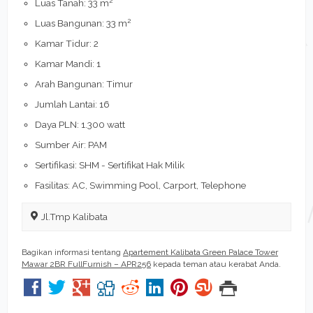
Luas Tanah: 33 m
2
Luas Bangunan: 33 m
Kamar Tidur: 2
Kamar Mandi: 1
Arah Bangunan: Timur
Jumlah Lantai: 16
Daya PLN: 1.300 watt
Sumber Air: PAM
Sertifikasi: SHM - Sertifikat Hak Milik
Fasilitas: AC, Swimming Pool, Carport, Telephone
Jl.Tmp Kalibata
Bagikan informasi tentang
Apartement Kalibata Green Palace Tower
Mawar 2BR FullFurnish – APR256
kepada teman atau kerabat Anda.