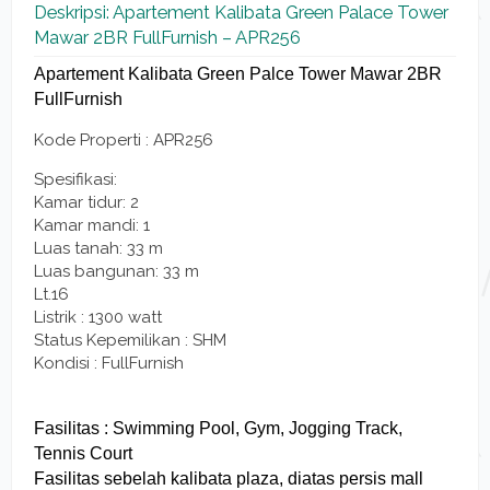
Deskripsi: Apartement Kalibata Green Palace Tower
Mawar 2BR FullFurnish – APR256
Apartement Kalibata Green Palce Tower Mawar 2BR
FullFurnish
Kode Properti : APR256
Spesifikasi:
Kamar tidur: 2
Kamar mandi: 1
Luas tanah: 33 m
Luas bangunan: 33 m
Lt.16
Listrik : 1300 watt
Status Kepemilikan : SHM
Kondisi : FullFurnish
Fasilitas : Swimming Pool, Gym, Jogging Track,
Tennis Court
Fasilitas sebelah kalibata plaza, diatas persis mall