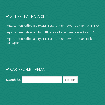
ARTIKEL KALIBATA CITY
Apartemen Kalibata City 2BR FullFurnish Tower Damar – APR470
Apartemen Kalibata City FullFurnish Tower Jasmine – APR469
Apartemen Kalibata City 2BR FullFurnish Tower Damar Hook –
APR468
CARI PROPERTI ANDA
Search for: