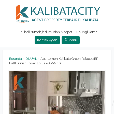
Jual beli rumah jadi mudah & cepat. Hubungi kami!
Kontak Agen
Menu
Beranda
»
DIJUAL
»
Apartemen Kalibata Green Palace 2BR
FullFurnish Tower Lotus – APR446