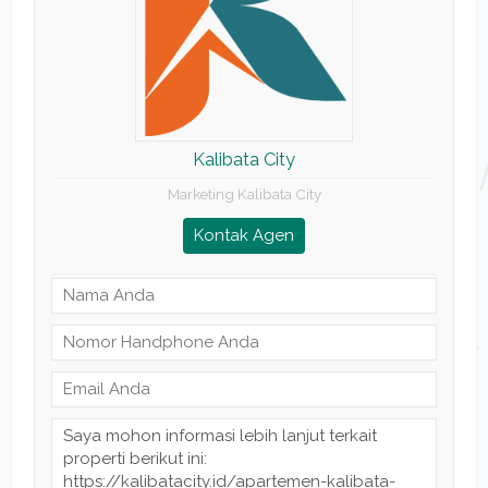
Kalibata City
Marketing Kalibata City
Kontak Agen