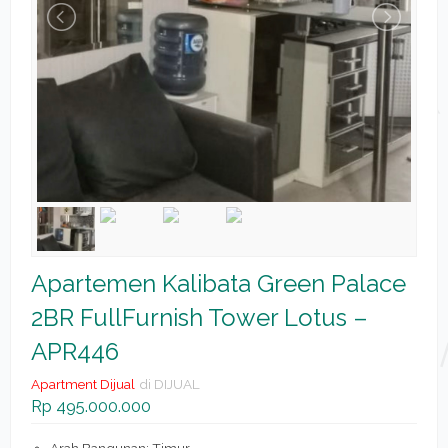
Apartemen Kalibata Green Palace
2BR FullFurnish Tower Lotus –
APR446
Apartment Dijual
di DIJUAL
Rp 495.000.000
Arah Bangunan: Timur