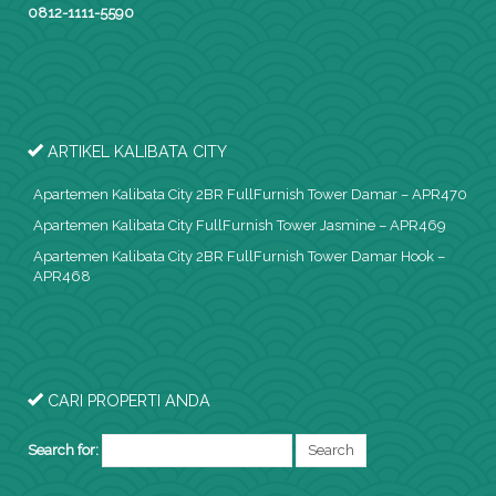
0812-1111-5590
ARTIKEL KALIBATA CITY
Apartemen Kalibata City 2BR FullFurnish Tower Damar – APR470
Apartemen Kalibata City FullFurnish Tower Jasmine – APR469
Apartemen Kalibata City 2BR FullFurnish Tower Damar Hook –
APR468
CARI PROPERTI ANDA
Search for: