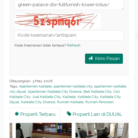
Kode Keamanan tidak terbaca?
Refresh
Kirim Pesan
Ditayangkan: 3 May 2026
Tags:
Apartemen kalibata
,
apartemen kalibata city
,
apartemen kalibata
city dijual
,
Apartemen Kalibata City Disewa
,
Beli Kalibata City
,
Cari
Kalibata City
,
Jual Kalibata City
,
Kalibata
,
Kalibata City
,
Kalibata City
Dijual
,
Kalibata City Disewa
,
Rumah Kalibata
,
Rumah Pancoran
Properti Terbaru
Properti Lain di DIJUAL