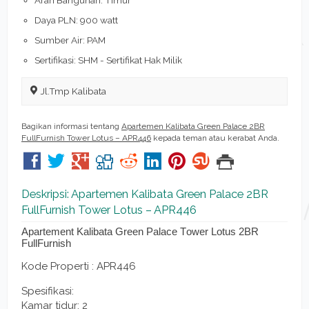
Daya PLN: 900 watt
Sumber Air: PAM
Sertifikasi: SHM - Sertifikat Hak Milik
Jl.Tmp Kalibata
Bagikan informasi tentang
Apartemen Kalibata Green Palace 2BR
FullFurnish Tower Lotus – APR446
kepada teman atau kerabat Anda.
Deskripsi: Apartemen Kalibata Green Palace 2BR
FullFurnish Tower Lotus – APR446
Apartement Kalibata Green Palace Tower Lotus 2BR
FullFurnish
Kode Properti : APR446
Spesifikasi:
Kamar tidur: 2