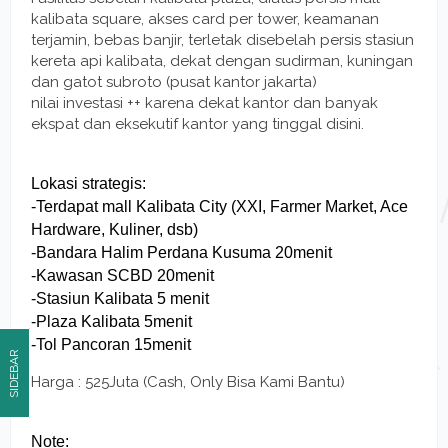
kalibata square, akses card per tower, keamanan
terjamin, bebas banjir, terletak disebelah persis stasiun
kereta api kalibata, dekat dengan sudirman, kuningan
dan gatot subroto (pusat kantor jakarta)
nilai investasi ++ karena dekat kantor dan banyak
ekspat dan eksekutif kantor yang tinggal disini.
Lokasi strategis:
-Terdapat mall Kalibata City (XXI, Farmer Market, Ace
Hardware, Kuliner, dsb)
-Bandara Halim Perdana Kusuma 20menit
-Kawasan SCBD 20menit
-Stasiun Kalibata 5 menit
-Plaza Kalibata 5menit
-Tol Pancoran 15menit
SIDEBAR
Harga : 525Juta (Cash, Only Bisa Kami Bantu)
Note: