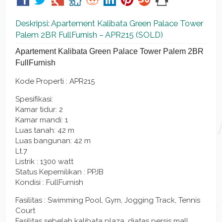
Deskripsi: Apartement Kalibata Green Palace Tower
Palem 2BR FullFurnish – APR215 (SOLD)
Apartement Kalibata Green Palace Tower Palem 2BR
FullFurnish
Kode Properti :
APR215
Spesifikasi:
Kamar tidur: 2
Kamar mandi: 1
Luas tanah: 42 m
Luas bangunan: 42 m
Lt.7
Listrik : 1300 watt
Status Kepemilikan : PPJB
Kondisi : FullFurnish
Fasilitas : Swimming Pool, Gym, Jogging Track, Tennis
Court
Fasilitas sebelah kalibata plaza, diatas persis mall