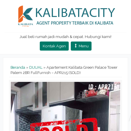
Jual beli rumah jadi mudah & cepat. Hubungi kami!
Kontak Agen
Menu
Beranda
»
DIJUAL
»
Apartement Kalibata Green Palace Tower
Palem 2BR FullFurnish – APR215 (SOLD)