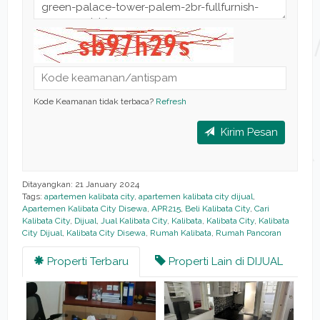
Kode Keamanan tidak terbaca?
Refresh
Kirim Pesan
Ditayangkan: 21 January 2024
Tags:
apartemen kalibata city
,
apartemen kalibata city dijual
,
Apartemen Kalibata City Disewa
,
APR215
,
Beli Kalibata City
,
Cari
Kalibata City
,
Dijual
,
Jual Kalibata City
,
Kalibata
,
Kalibata City
,
Kalibata
City Dijual
,
Kalibata City Disewa
,
Rumah Kalibata
,
Rumah Pancoran
Properti Terbaru
Properti Lain di DIJUAL