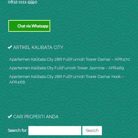
0812-1111-5590
ARTIKEL KALIBATA CITY
Apartemen Kalibata City 2BR FullFurnish Tower Damar – APR470
Apartemen Kalibata City FullFurnish Tower Jasmine – APR469
Apartemen Kalibata City 2BR FullFurnish Tower Damar Hook –
APR468
CARI PROPERTI ANDA
Search for: