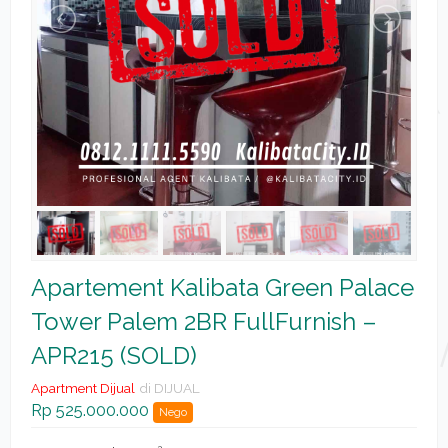
Apartement Kalibata Green Palace
Tower Palem 2BR FullFurnish –
APR215 (SOLD)
Apartment Dijual
di DIJUAL
Rp 525.000.000
Nego
2