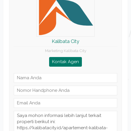
Kalibata City
Marketing Kalibata City
Kontak Agen