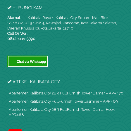
HUBUNGI KAMI
Alamat
:
Jl. Kalibata Raya 1, Kalibata City Square, Mall Blok
SS.16.02, RT.9/RW.4, Rawajati, Pancoran, Kota Jakarta Selatan,
Daerah Khusus Ibukota Jakarta 12740
Call Or Wa
:
0812-1111-5590
ARTIKEL KALIBATA CITY
Apartemen Kalibata City 2BR FullFurnish Tower Damar – APR470
Apartemen Kalibata City FullFurnish Tower Jasmine – APR469
Apartemen Kalibata City 2BR FullFurnish Tower Damar Hook –
APR468