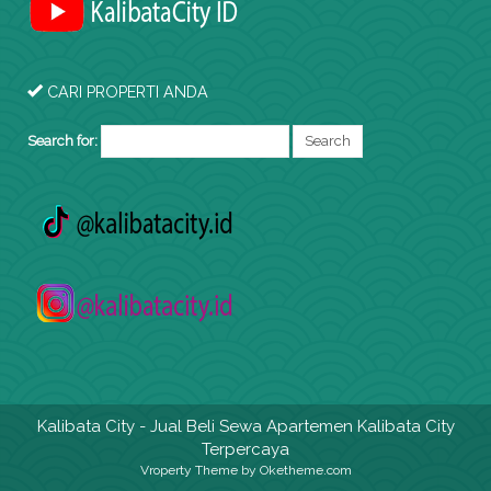
CARI PROPERTI ANDA
Search for:
Kalibata City
- Jual Beli Sewa Apartemen Kalibata City
Terpercaya
Vroperty Theme
by Oketheme.com