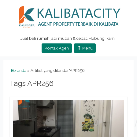
Jual beli rumah jadi mudah & cepat. Hubungi kami!
Kontak Agen
Menu
Beranda
»
Artikel yang ditandai 'APR256'
Tags APR256