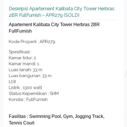
Deskripsi: Apartement Kalibata City Tower Herbras
2BR FullFurnish – APR279 (SOLD)
Apartement Kalibata City Tower Herbras 2BR
FullFurnish
Kode Properti : APR279
Spesifikasi:
Kamar tidur: 2
Kamar mandi: 1
Luas tanah: 33 m
Luas bangunan: 33 m
Lt.8
Listrik : 1300 watt
Status Kepemilikan : SHM
Kondisi : FullFurnish
Fasilitas : Swimming Pool, Gym, Jogging Track,
Tennis Court