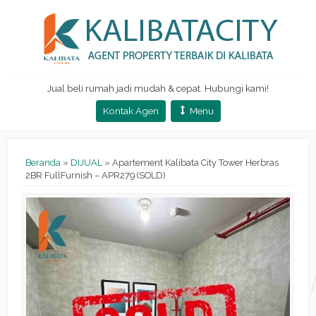
Jual beli rumah jadi mudah & cepat. Hubungi kami!
Kontak Agen
Menu
Beranda
»
DIJUAL
»
Apartement Kalibata City Tower Herbras
2BR FullFurnish – APR279 (SOLD)