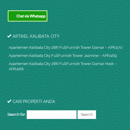
ARTIKEL KALIBATA CITY
Apartemen Kalibata City 2BR FullFurnish Tower Damar – APR470
Apartemen Kalibata City FullFurnish Tower Jasmine – APR469
Apartemen Kalibata City 2BR FullFurnish Tower Damar Hook –
APR468
CARI PROPERTI ANDA
Search for: