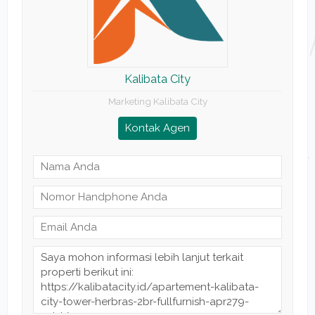
Kalibata City
Marketing Kalibata City
Kontak Agen