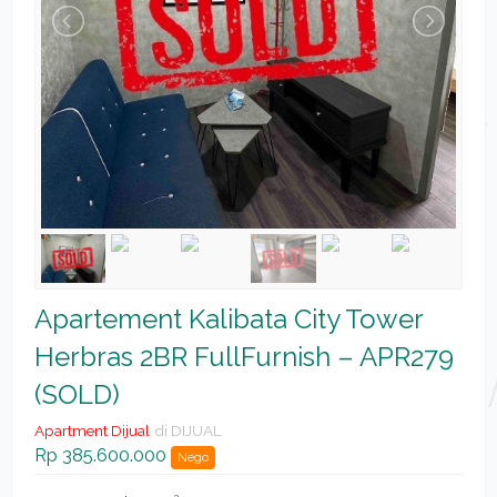
Apartement Kalibata City Tower
Herbras 2BR FullFurnish – APR279
(SOLD)
Apartment Dijual
di DIJUAL
Rp 385.600.000
Nego
2