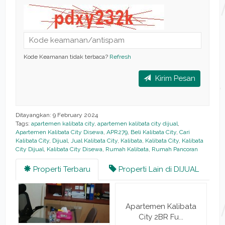
Kode Keamanan tidak terbaca?
Refresh
Kirim Pesan
Ditayangkan: 9 February 2024
Tags:
apartemen kalibata city
,
apartemen kalibata city dijual
,
Apartemen Kalibata City Disewa
,
APR279
,
Beli Kalibata City
,
Cari
Kalibata City
,
Dijual
,
Jual Kalibata City
,
Kalibata
,
Kalibata City
,
Kalibata
City Dijual
,
Kalibata City Disewa
,
Rumah Kalibata
,
Rumah Pancoran
Properti Terbaru
Properti Lain di DIJUAL
Apartemen Kalibata
City 2BR Fu...