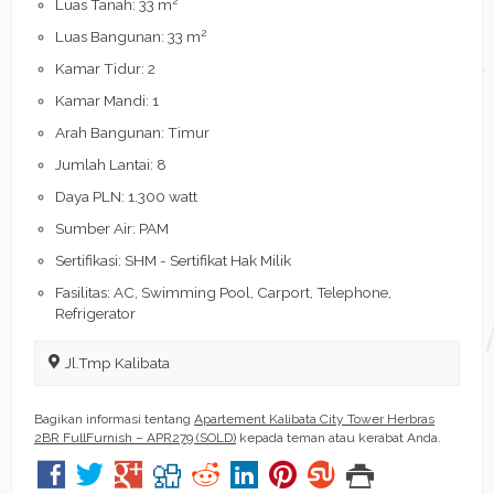
Luas Tanah: 33 m
2
Luas Bangunan: 33 m
Kamar Tidur: 2
Kamar Mandi: 1
Arah Bangunan: Timur
Jumlah Lantai: 8
Daya PLN: 1.300 watt
Sumber Air: PAM
Sertifikasi: SHM - Sertifikat Hak Milik
Fasilitas: AC, Swimming Pool, Carport, Telephone,
Refrigerator
Jl.Tmp Kalibata
Bagikan informasi tentang
Apartement Kalibata City Tower Herbras
2BR FullFurnish – APR279 (SOLD)
kepada teman atau kerabat Anda.