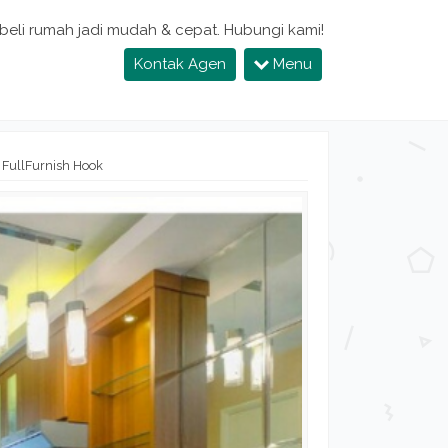
 beli rumah jadi mudah & cepat. Hubungi kami!
Kontak Agen
Menu
 FullFurnish Hook