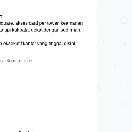
t
a square, akses card per tower, keamanan
eta api kalibata, dekat dengan sudirman,
 eksekutif kantor yang tinggal disini.
e, Kuliner, dsb)