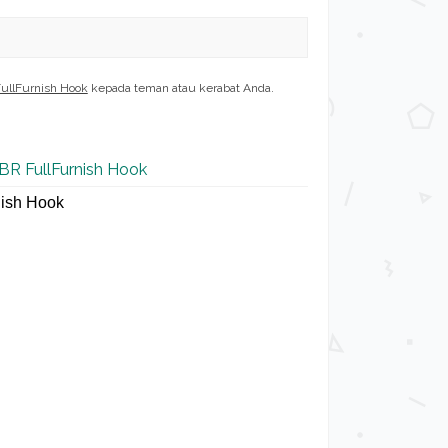
FullFurnish Hook
kepada teman atau kerabat Anda.
2BR FullFurnish Hook
nish Hook