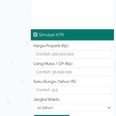
Simulasi KPR
Harga Properti (Rp)
Uang Muka / DP (Rp)
Suku Bunga /tahun (%)
Jangka Waktu