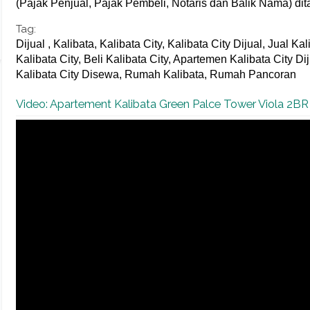
(Pajak Penjual, Pajak Pembeli, Notaris dan Balik Nama) d
Tag:
Dijual , Kalibata, Kalibata City, Kalibata City Dijual, Jual Ka
Kalibata City, Beli Kalibata City, Apartemen Kalibata City D
Kalibata City Disewa, Rumah Kalibata, Rumah Pancoran
Video: Apartement Kalibata Green Palce Tower Viola 2BR