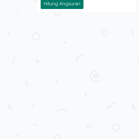
Hitung Angsuran