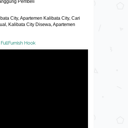
itanggung Pembeli
libata City, Apartemen Kalibata City, Cari
ijual, Kalibata City Disewa, Apartemen
 FullFurnish Hook