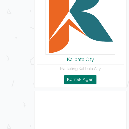
Kalibata City
Marketing Kalibata City
Kontak Agen