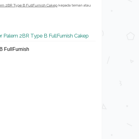
lem 2BR Type B FullFurnish Cakep
kepada teman atau
er Palem 2BR Type B FullFurnish Cakep
B FullFurnish