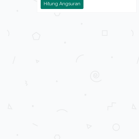
Hitung Angsuran