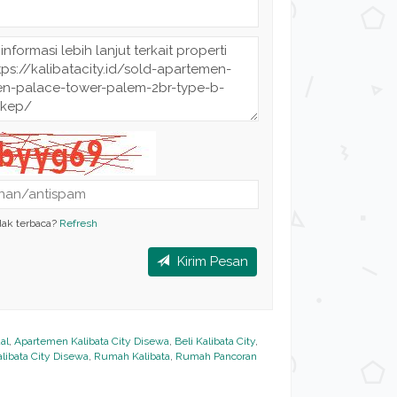
dak terbaca?
Refresh
Kirim Pesan
al
,
Apartemen Kalibata City Disewa
,
Beli Kalibata City
,
libata City Disewa
,
Rumah Kalibata
,
Rumah Pancoran