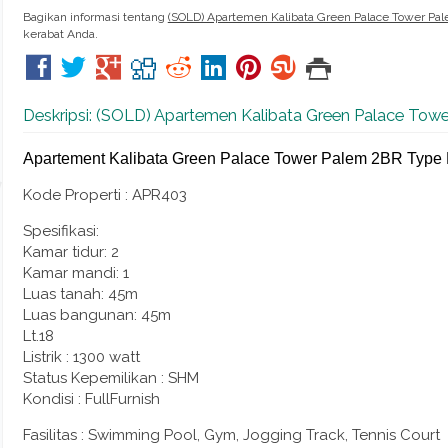
Bagikan informasi tentang
(SOLD) Apartemen Kalibata Green Palace Tower Pa
kerabat Anda.
Deskripsi: (SOLD) Apartemen Kalibata Green Palace Tow
Apartement Kalibata Green Palace Tower Palem 2BR Type 
Kode Properti : APR403
Spesifikasi:
Kamar tidur: 2
Kamar mandi: 1
Luas tanah: 45m
Luas bangunan: 45m
Lt.18
Listrik : 1300 watt
Status Kepemilikan : SHM
Kondisi : FullFurnish
Fasilitas : Swimming Pool, Gym, Jogging Track, Tennis Court