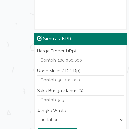
Simulasi KPR
Harga Properti (Rp)
Uang Muka / DP (Rp)
Suku Bunga /tahun (%)
Jangka Waktu