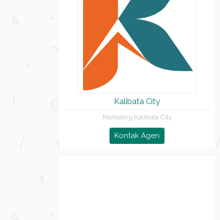
Kalibata City
Marketing Kalibata City
Kontak Agen