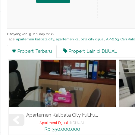
Ditayangkan: 9 January 2024
Tags:
apartemen kalibata city
,
apartemen kalibata city dijual
,
APR103
,
Cari Kali
Properti Terbaru
Properti Lain di DIJUAL
Apartemen Kalibata City FullFu...
Apartment Dijual
di DIJUAL
Rp 350.000.000