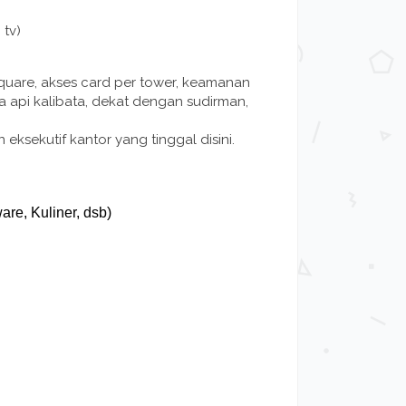
 tv)
a square, akses card per tower, keamanan
eta api kalibata, dekat dengan sudirman,
 eksekutif kantor yang tinggal disini.
are, Kuliner, dsb)