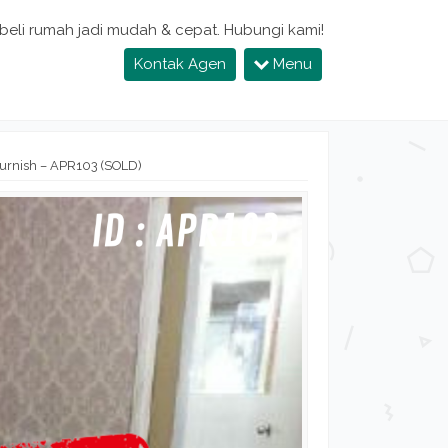
 beli rumah jadi mudah & cepat. Hubungi kami!
Kontak Agen
Menu
Furnish – APR103 (SOLD)