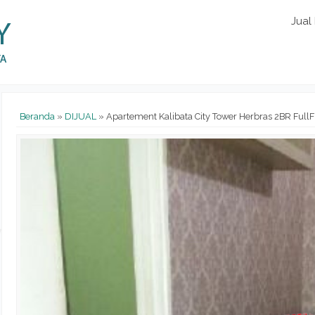
Jual
Beranda
»
DIJUAL
»
Apartement Kalibata City Tower Herbras 2BR Full