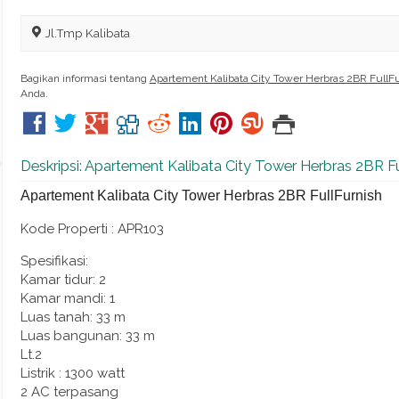
Jl.Tmp Kalibata
Bagikan informasi tentang
Apartement Kalibata City Tower Herbras 2BR FullF
Anda.
Deskripsi: Apartement Kalibata City Tower Herbras 2BR F
Apartement Kalibata City Tower Herbras 2BR FullFurnish
Kode Properti :
APR103
Spesifikasi:
Kamar tidur: 2
Kamar mandi: 1
Luas tanah: 33 m
Luas bangunan: 33 m
Lt.2
Listrik : 1300 watt
2 AC terpasang