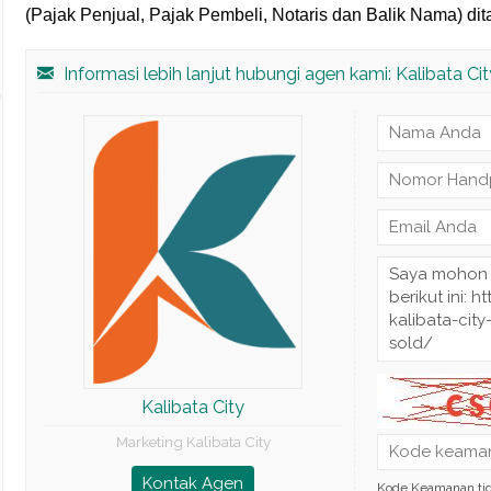
(Pajak Penjual, Pajak Pembeli, Notaris dan Balik Nama) d
Informasi lebih lanjut hubungi agen kami: Kalibata Cit
Kalibata City
Marketing Kalibata City
Kontak Agen
Kode Keamanan ti