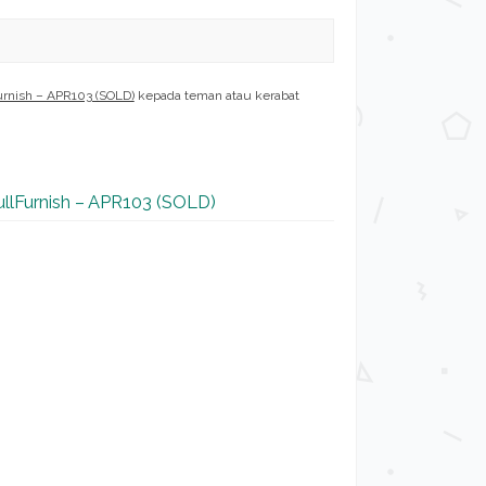
urnish – APR103 (SOLD)
kepada teman atau kerabat
ullFurnish – APR103 (SOLD)