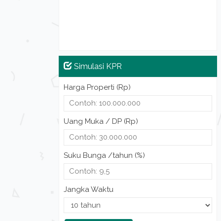
Simulasi KPR
Harga Properti (Rp)
Uang Muka / DP (Rp)
Suku Bunga /tahun (%)
Jangka Waktu