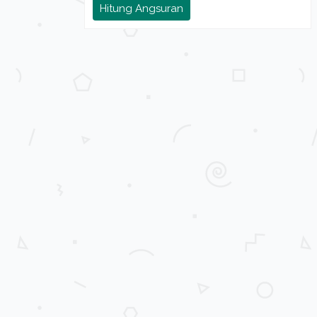
Hitung Angsuran