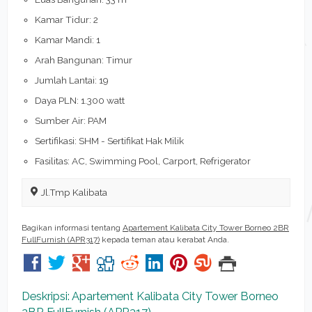
Kamar Tidur: 2
Kamar Mandi: 1
Arah Bangunan: Timur
Jumlah Lantai: 19
Daya PLN: 1.300 watt
Sumber Air: PAM
Sertifikasi: SHM - Sertifikat Hak Milik
Fasilitas: AC, Swimming Pool, Carport, Refrigerator
Jl.Tmp Kalibata
Bagikan informasi tentang
Apartement Kalibata City Tower Borneo 2BR
FullFurnish (APR317)
kepada teman atau kerabat Anda.
Deskripsi: Apartement Kalibata City Tower Borneo
2BR FullFurnish (APR317)