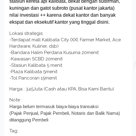
stasiun kereta api kalibata, dekat dengan sudirman,
kuningan dan gatot subroto (pusat kantor jakarta)
nilai investasi ++ karena dekat kantor dan banyak
ekspat dan eksekutif kantor yang tinggal disini.
Lokasi strategis:
-Terdapat mall Kalibata City (XXI, Farmer Market, Ace
Hardware, Kuliner, dsb)
-Bandara Halim Perdana Kusuma 20menit
-Kawasan SCBD 20menit
-Stasiun Kalibata 5 menit
-Plaza Kalibata 5menit
-Tol Pancoran 15menit
Harga : 345Juta (Cash atau KPA, Bisa Kami Bantu)
Note :
Harga belum termasuk biaya-biaya transaksi
(Pajak Penjual, Pajak Pembeli, Notaris dan Balik Nama)
ditanggung Pembeli
Tag: