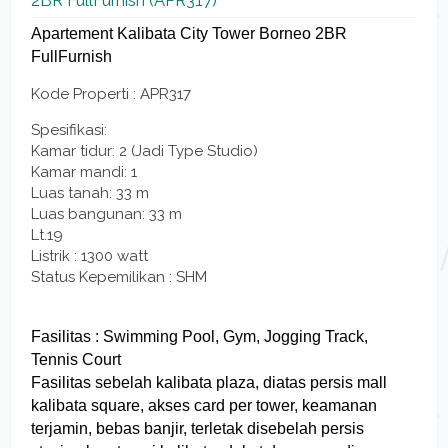
Apartement Kalibata City Tower Borneo 2BR
FullFurnish
Kode Properti : APR317
Spesifikasi:
Kamar tidur: 2 (Jadi Type Studio)
Kamar mandi: 1
Luas tanah: 33 m
Luas bangunan: 33 m
Lt.19
Listrik : 1300 watt
Status Kepemilikan : SHM
Fasilitas : Swimming Pool, Gym, Jogging Track,
Tennis Court
Fasilitas sebelah kalibata plaza, diatas persis mall
kalibata square, akses card per tower, keamanan
terjamin, bebas banjir, terletak disebelah persis