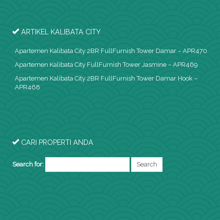
ARTIKEL KALIBATA CITY
Apartemen Kalibata City 2BR FullFurnish Tower Damar – APR470
Apartemen Kalibata City FullFurnish Tower Jasmine – APR469
Apartemen Kalibata City 2BR FullFurnish Tower Damar Hook –
APR468
CARI PROPERTI ANDA
Search for: