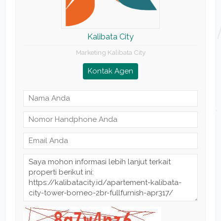
Kalibata City
Marketing Kalibata City
Kontak Agen