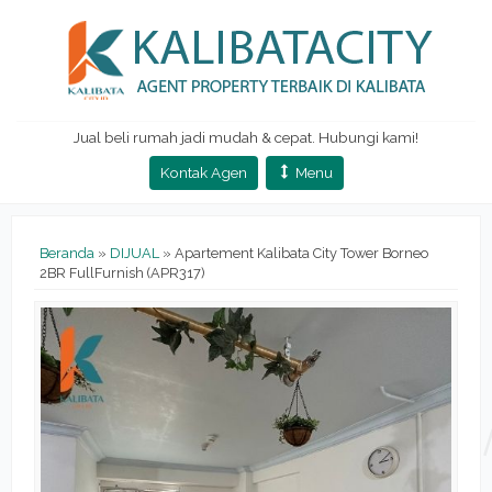
Jual beli rumah jadi mudah & cepat. Hubungi kami!
Kontak Agen
Menu
Beranda
»
DIJUAL
»
Apartement Kalibata City Tower Borneo
2BR FullFurnish (APR317)