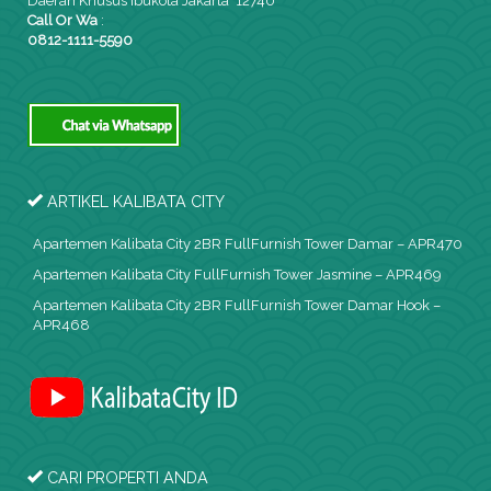
Daerah Khusus Ibukota Jakarta 12740
Call Or Wa
:
0812-1111-5590
ARTIKEL KALIBATA CITY
Apartemen Kalibata City 2BR FullFurnish Tower Damar – APR470
Apartemen Kalibata City FullFurnish Tower Jasmine – APR469
Apartemen Kalibata City 2BR FullFurnish Tower Damar Hook –
APR468
CARI PROPERTI ANDA