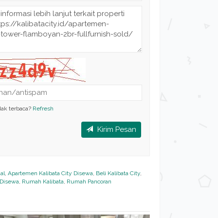
dak terbaca?
Refresh
Kirim Pesan
al
,
Apartemen Kalibata City Disewa
,
Beli Kalibata City
,
 Disewa
,
Rumah Kalibata
,
Rumah Pancoran