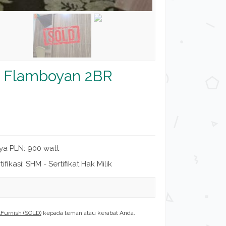
r Flamboyan 2BR
ya PLN: 900 watt
tifikasi: SHM - Sertifikat Hak Milik
lFurnish (SOLD)
kepada teman atau kerabat Anda.