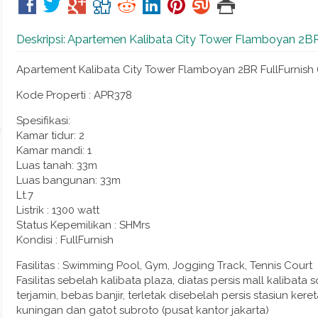
Deskripsi: Apartemen Kalibata City Tower Flamboyan 2BR
Apartement Kalibata City Tower Flamboyan 2BR FullFurnish
Kode Properti : APR378
Spesifikasi:
Kamar tidur: 2
Kamar mandi: 1
Luas tanah: 33m
Luas bangunan: 33m
Lt.7
Listrik : 1300 watt
Status Kepemilikan : SHMrs
Kondisi : FullFurnish
Fasilitas : Swimming Pool, Gym, Jogging Track, Tennis Court
Fasilitas sebelah kalibata plaza, diatas persis mall kalibat
terjamin, bebas banjir, terletak disebelah persis stasiun ker
kuningan dan gatot subroto (pusat kantor jakarta)