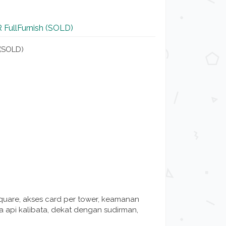
 FullFurnish (SOLD)
 (SOLD)
a square, akses card per tower, keamanan
eta api kalibata, dekat dengan sudirman,