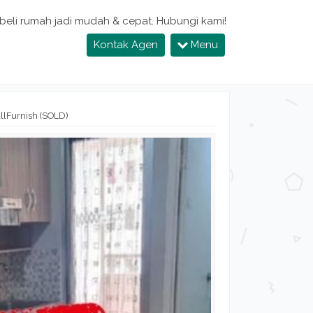
 beli rumah jadi mudah & cepat. Hubungi kami!
Kontak Agen
Menu
llFurnish (SOLD)