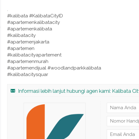
.
#kalibata #KalibataCityID
#apartemenkalibatacity
#apartemenkalibata
#kalibatacity
#apartemenjakarta
#apartemen
#kalibatacityapartement
#apartemenmurah
#apartemendijual #woodlandparkkalibata
#kalibatacitysquar
Informasi lebih lanjut hubungi agen kami: Kalibata Cit