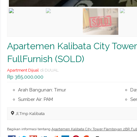
Apartemen Kalibata City Towe
FullFurnish (SOLD)
Apartment Dijual
di DIJUAL
Rp 365.000.000
Arah Bangunan: Timur
Da
Sumber Air: PAM
Ser
Jl.Tmp Kalibata
Bagikan informasi tentang
Apartemen Kalibata City Tower Flamboyan 2BR Ful