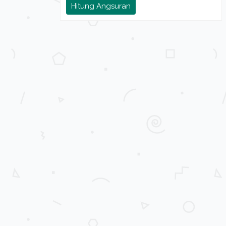
Hitung Angsuran