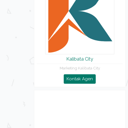
Kalibata City
Marketing Kalibata City
Kontak Agen