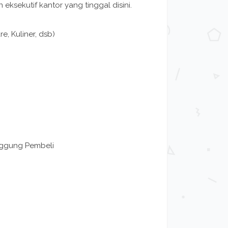
 eksekutif kantor yang tinggal disini.
e, Kuliner, dsb)
anggung Pembeli