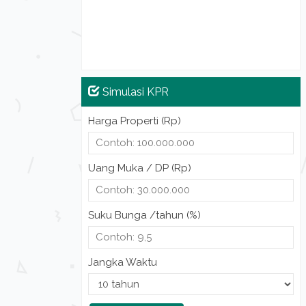
Simulasi KPR
Harga Properti (Rp)
Uang Muka / DP (Rp)
Suku Bunga /tahun (%)
Jangka Waktu