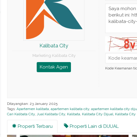
Kalibata City
Marketing Kalibata City
Kontak Agen
Kode Keamanan ti
Ditayangkan: 23 January 2025
Tags:
Apartemen kalibata
,
apartemen kalibata city
,
apartemen kalibata city diju
Cari Kalibata City
,
Jual Kalibata City
,
Kalibata
,
Kalibata City Dijual
,
Kalibata City
Properti Terbaru
Properti Lain di DIJUAL