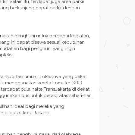
ir. Selain itu, terdapat juga area parkir
tang berkunjung dapat parkir dengan
unakan penghuni untuk berbagai kegiatan,
Ruang ini dapat disewa sesuai kebutuhan
kemudahan bagi penghuni yang ingin
pleks.
 transportasi umum. Lokasinya yang dekat
uk menggunakan kereta komuter (KRL)
, terdapat pula halte TransJakarta di dekat
akan bus untuk beraktivitas sehari-hari.
 pilihan ideal bagi mereka yang
 di pusat kota Jakarta.
tuhan penghuni, mulai dari olahraga,