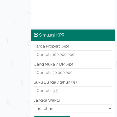
Simulasi KPR
Harga Properti (Rp)
Uang Muka / DP (Rp)
Suku Bunga /tahun (%)
Jangka Waktu