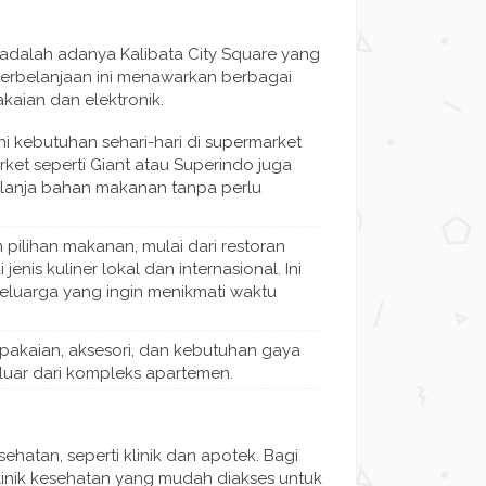
 adalah adanya Kalibata City Square yang
perbelanjaan ini menawarkan berbagai
kaian dan elektronik.
kebutuhan sehari-hari di supermarket
rket seperti Giant atau Superindo juga
anja bahan makanan tanpa perlu
pilihan makanan, mulai dari restoran
nis kuliner lokal dan internasional. Ini
keluarga yang ingin menikmati waktu
l pakaian, aksesori, dan kebutuhan gaya
eluar dari kompleks apartemen.
ehatan, seperti klinik dan apotek. Bagi
inik kesehatan yang mudah diakses untuk