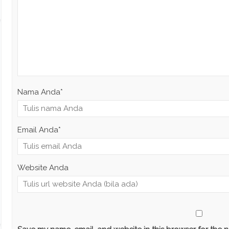
Nama Anda
*
Email Anda
*
Website Anda