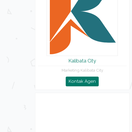
Kalibata City
Marketing Kalibata City
Kontak Agen