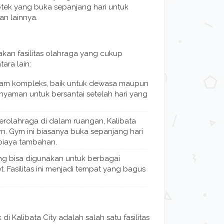
potek yang buka sepanjang hari untuk
n lainnya.
kan fasilitas olahraga yang cukup
ara lain:
lam kompleks, baik untuk dewasa maupun
nyaman untuk bersantai setelah hari yang
rolahraga di dalam ruangan, Kalibata
n. Gym ini biasanya buka sepanjang hari
biaya tambahan.
ng bisa digunakan untuk berbagai
et. Fasilitas ini menjadi tempat yang bagus
i Kalibata City adalah salah satu fasilitas