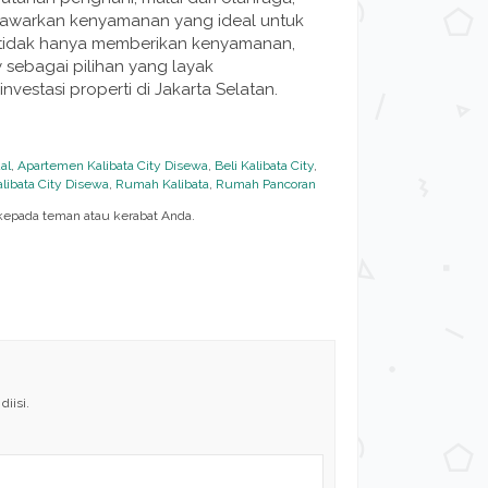
nawarkan kenyamanan yang ideal untuk
ut tidak hanya memberikan kenyamanan,
y sebagai pilihan yang layak
vestasi properti di Jakarta Selatan.
al
,
Apartemen Kalibata City Disewa
,
Beli Kalibata City
,
libata City Disewa
,
Rumah Kalibata
,
Rumah Pancoran
epada teman atau kerabat Anda.
iisi.