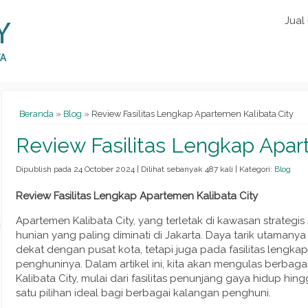
Jual
Beranda
»
Blog
» Review Fasilitas Lengkap Apartemen Kalibata City
Review Fasilitas Lengkap Apar
Dipublish pada 24 October 2024 | Dilihat sebanyak 487 kali | Kategori:
Blog
Review Fasilitas Lengkap Apartemen Kalibata City
Apartemen Kalibata City, yang terletak di kawasan strategis 
hunian yang paling diminati di Jakarta. Daya tarik utamanya
dekat dengan pusat kota, tetapi juga pada fasilitas leng
penghuninya. Dalam artikel ini, kita akan mengulas berbaga
Kalibata City, mulai dari fasilitas penunjang gaya hidup h
satu pilihan ideal bagi berbagai kalangan penghuni.