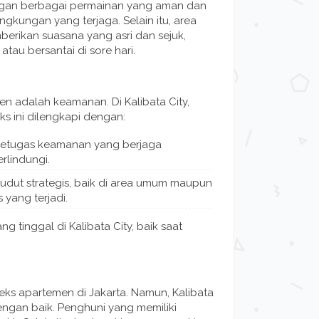
engan berbagai permainan yang aman dan
ngkungan yang terjaga. Selain itu, area
berikan suasana yang asri dan sejuk,
au bersantai di sore hari.
n adalah keamanan. Di Kalibata City,
s ini dilengkapi dengan:
petugas keamanan yang berjaga
rlindungi.
udut strategis, baik di area umum maupun
 yang terjadi.
tinggal di Kalibata City, baik saat
eks apartemen di Jakarta. Namun, Kalibata
dengan baik. Penghuni yang memiliki