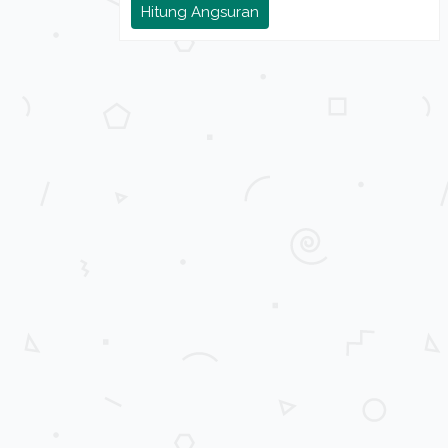
Hitung Angsuran