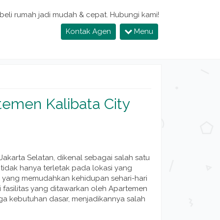
 beli rumah jadi mudah & cepat. Hubungi kami!
Kontak Agen
Menu
temen Kalibata City
Jakarta Selatan, dikenal sebagai salah satu
 tidak hanya terletak pada lokasi yang
kap yang memudahkan kehidupan sehari-hari
i fasilitas yang ditawarkan oleh Apartemen
ingga kebutuhan dasar, menjadikannya salah