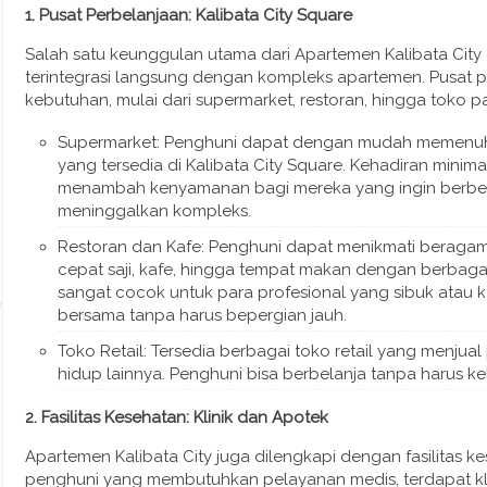
1. Pusat Perbelanjaan: Kalibata City Square
Salah satu keunggulan utama dari Apartemen Kalibata City
terintegrasi langsung dengan kompleks apartemen. Pusat 
kebutuhan, mulai dari supermarket, restoran, hingga toko pa
Supermarket: Penghuni dapat dengan mudah memenuhi 
yang tersedia di Kalibata City Square. Kehadiran minima
menambah kenyamanan bagi mereka yang ingin berbel
meninggalkan kompleks.
Restoran dan Kafe: Penghuni dapat menikmati beragam 
cepat saji, kafe, hingga tempat makan dengan berbagai je
sangat cocok untuk para profesional yang sibuk atau 
bersama tanpa harus bepergian jauh.
Toko Retail: Tersedia berbagai toko retail yang menjua
hidup lainnya. Penghuni bisa berbelanja tanpa harus k
2. Fasilitas Kesehatan: Klinik dan Apotek
Apartemen Kalibata City juga dilengkapi dengan fasilitas kes
penghuni yang membutuhkan pelayanan medis, terdapat kl