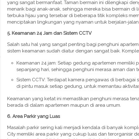
yang sangat bermanfaat. Taman bermain ini dilengkapi d
menarik bagi anak-anak, sehingga mereka bisa bermain di li
terbuka hijau yang tersebar di beberapa titik kompleks mem
menciptakan lingkungan yang nyaman untuk berjalan-jalan at
5. Keamanan 24 Jam dan Sistem CCTV
Salah satu hal yang sangat penting bagi penghuni aparteme
sistem keamanan sudah diatur dengan sangat baik. Komplek
Keamanan 24 jam: Setiap gedung apartemen memiliki 
sepanjang hari, sehingga penghuni merasa aman dan te
Sistem CCTV: Terdapat kamera pengawas di berbagai s
di pintu masuk setiap gedung, untuk memantau aktivitas
Keamanan yang ketat ini memastikan penghuni merasa tenang 
berada di dalam apartemen maupun di area umum.
6. Area Parkir yang Luas
Masalah parkir sering kali menjadi kendala di banyak kompl
City memiliki area parkir yang cukup luas dan terorganisir 