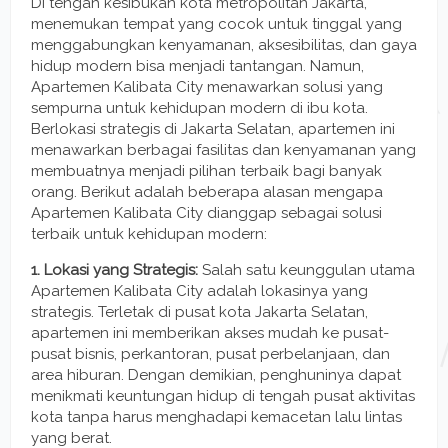
Di tengah kesibukan kota metropolitan Jakarta,
menemukan tempat yang cocok untuk tinggal yang
menggabungkan kenyamanan, aksesibilitas, dan gaya
hidup modern bisa menjadi tantangan. Namun,
Apartemen Kalibata City menawarkan solusi yang
sempurna untuk kehidupan modern di ibu kota.
Berlokasi strategis di Jakarta Selatan, apartemen ini
menawarkan berbagai fasilitas dan kenyamanan yang
membuatnya menjadi pilihan terbaik bagi banyak
orang. Berikut adalah beberapa alasan mengapa
Apartemen Kalibata City dianggap sebagai solusi
terbaik untuk kehidupan modern:
1. Lokasi yang Strategis:
Salah satu keunggulan utama
Apartemen Kalibata City adalah lokasinya yang
strategis. Terletak di pusat kota Jakarta Selatan,
apartemen ini memberikan akses mudah ke pusat-
pusat bisnis, perkantoran, pusat perbelanjaan, dan
area hiburan. Dengan demikian, penghuninya dapat
menikmati keuntungan hidup di tengah pusat aktivitas
kota tanpa harus menghadapi kemacetan lalu lintas
yang berat.