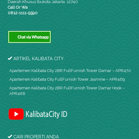
Daerah Khusus Ibukota Jakarta 12740
Call Or Wa
:
0812-1111-5590
ARTIKEL KALIBATA CITY
Apartemen Kalibata City 2BR FullFurnish Tower Damar – APR470
Apartemen Kalibata City FullFurnish Tower Jasmine – APR469
Apartemen Kalibata City 2BR FullFurnish Tower Damar Hook –
APR468
CARI PROPERTI ANDA