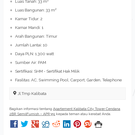
Luas Tanah: 33 m
2
Luas Bangunan: 33 m
Kamar Tidur: 2
Kamar Mandi: 1
Arah Bangunan: Timur
Jumlah Lantai: 10
Daya PLN: 1.300 watt
Sumber Air: PAM
Sertifikasi: SHM - Sertifikat Hak Milik
Fasilitas: AC, Swimming Pool, Carport, Garden, Telephone
Jl.Tmp Kalibata
Bagikan informasi tentang
Apartement Kalibata City Tower Cendana
2BR SemilFurnish – APR351
kepada teman atau kerabat Anda.