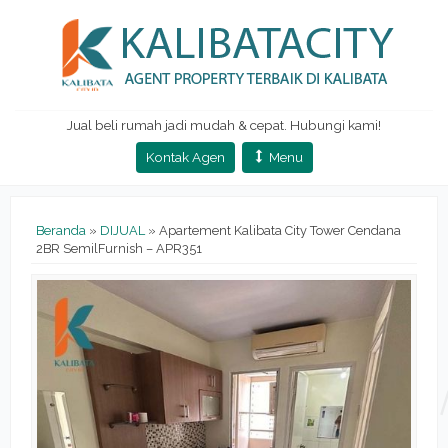
Jual beli rumah jadi mudah & cepat. Hubungi kami!
Kontak Agen
Menu
Beranda
»
DIJUAL
»
Apartement Kalibata City Tower Cendana
2BR SemilFurnish – APR351