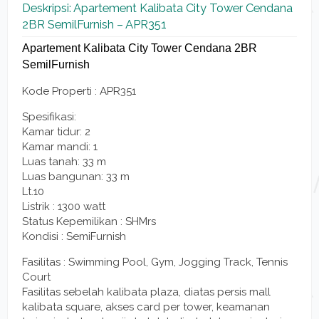
Deskripsi: Apartement Kalibata City Tower Cendana
2BR SemilFurnish – APR351
Apartement Kalibata City Tower Cendana 2BR
SemilFurnish
Kode Properti : APR351
Spesifikasi:
Kamar tidur: 2
Kamar mandi: 1
Luas tanah: 33 m
Luas bangunan: 33 m
Lt.10
Listrik : 1300 watt
Status Kepemilikan : SHMrs
Kondisi : SemiFurnish
Fasilitas : Swimming Pool, Gym, Jogging Track, Tennis
Court
Fasilitas sebelah kalibata plaza, diatas persis mall
kalibata square, akses card per tower, keamanan