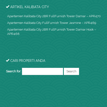
ARTIKEL KALIBATA CITY
Apartemen Kalibata City 2BR FullFurnish Tower Damar – APR470
Apartemen Kalibata City FullFurnish Tower Jasmine – APR469
Apartemen Kalibata City 2BR FullFurnish Tower Damar Hook –
APR468
CARI PROPERTI ANDA
Search for: