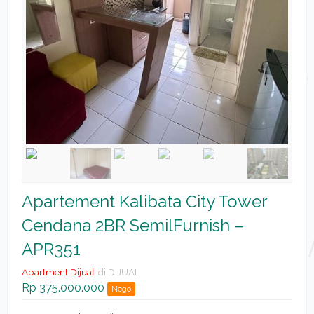
Apartement Kalibata City Tower
Cendana 2BR SemilFurnish –
APR351
Apartment Dijual
di DIJUAL
Rp 375.000.000
Nego
2