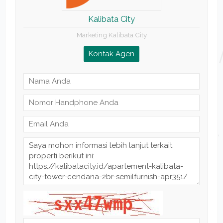
Kalibata City
Marketing Kalibata City
Kontak Agen