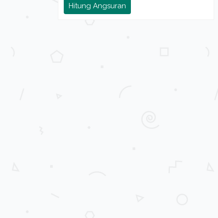
Hitung Angsuran