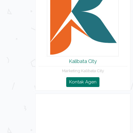
Kalibata City
Marketing Kalibata City
Kontak Agen