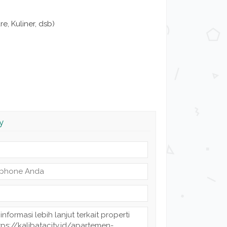
e, Kuliner, dsb)
y