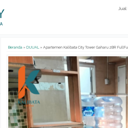
Jual
Beranda
»
DIJUAL
»
Apartemen Kalibata City Tower Gaharu 2BR FullFu