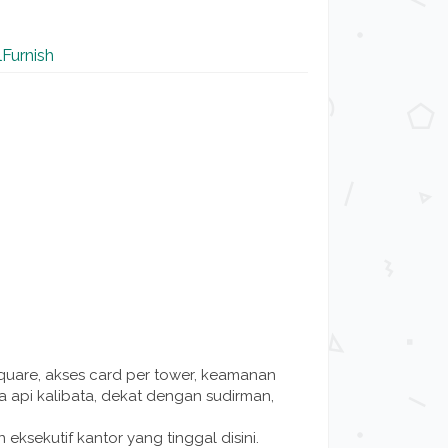
lFurnish
a square, akses card per tower, keamanan
eta api kalibata, dekat dengan sudirman,
 eksekutif kantor yang tinggal disini.