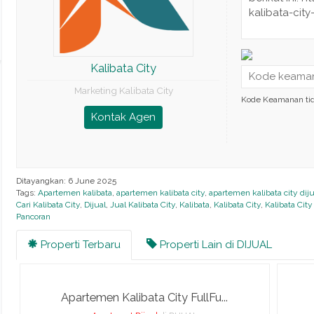
Kalibata City
Marketing Kalibata City
Kode Keamanan ti
Kontak Agen
Ditayangkan: 6 June 2025
Tags:
Apartemen kalibata
,
apartemen kalibata city
,
apartemen kalibata city diju
Cari Kalibata City
,
Dijual
,
Jual Kalibata City
,
Kalibata
,
Kalibata City
,
Kalibata City
Pancoran
Properti Terbaru
Properti Lain di DIJUAL
Apartemen Kalibata City FullFu...