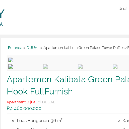
Jual
Beranda
»
DIJUAL
»
Apartemen Kalibata Green Palace Tower Raffles 2
Apartemen Kalibata Green Pal
Hook FullFurnish
Apartment Dijual
di DIJUAL
Rp 460.000.000
2
Luas Bangunan: 36 m
Kam