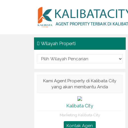
Wilayah Properti
Kami Agent Property di Kalibata City
yang akan membantu Anda
Kalibata City
Marketing Kalibata City
Kontak Agen