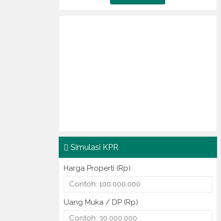
Simulasi KPR
Harga Properti (Rp)
Uang Muka / DP (Rp)