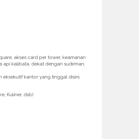
a square, akses card per tower, keamanan
eta api kalibata, dekat dengan sudirman,
 eksekutif kantor yang tinggal disini.
e, Kuliner, dsb)