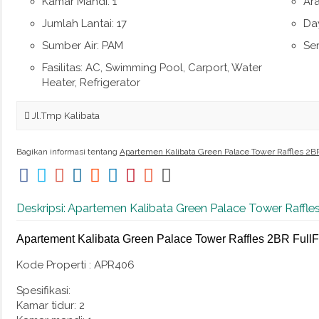
Kamar Mandi: 1
Ar
Jumlah Lantai: 17
Day
Sumber Air: PAM
Ser
Fasilitas: AC, Swimming Pool, Carport, Water
Heater, Refrigerator
Jl.Tmp Kalibata
Bagikan informasi tentang
Apartemen Kalibata Green Palace Tower Raffles 2B
Deskripsi: Apartemen Kalibata Green Palace Tower Raffle
Apartement Kalibata Green Palace Tower Raffles 2BR FullF
Kode Properti : APR406
Spesifikasi:
Kamar tidur: 2