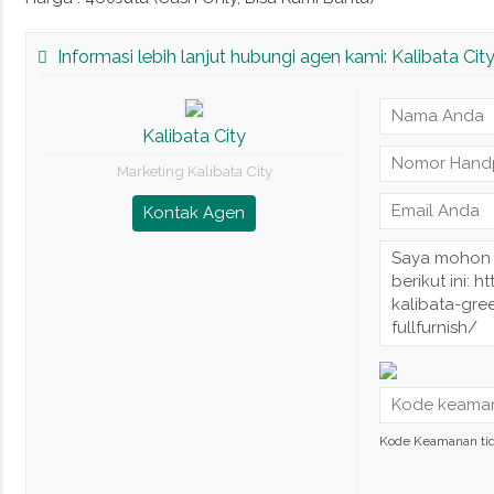
Informasi lebih lanjut hubungi agen kami: Kalibata Cit
Kalibata City
Marketing Kalibata City
Kontak Agen
Kode Keamanan ti