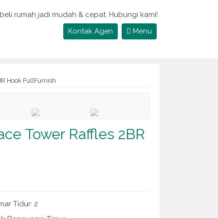
 beli rumah jadi mudah & cepat. Hubungi kami!
Kontak Agen
Menu
BR Hook FullFurnish
ace Tower Raffles 2BR
ar Tidur: 2