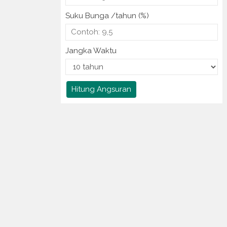
Suku Bunga /tahun (%)
Jangka Waktu
Hitung Angsuran