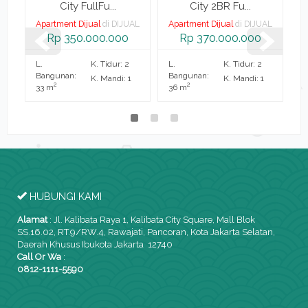
City FullFu...
City 2BR Fu...
AL
Apartment Dijual
di DIJUAL
Apartment Dijual
di DIJUAL
A
Rp 350.000.000
Rp 370.000.000
L.
K. Tidur: 2
L.
K. Tidur: 2
L.
Bangunan:
Bangunan:
B
K. Mandi: 1
K. Mandi: 1
2
2
33 m
36 m
2
HUBUNGI KAMI
Alamat
:
Jl. Kalibata Raya 1, Kalibata City Square, Mall Blok
SS.16.02, RT.9/RW.4, Rawajati, Pancoran, Kota Jakarta Selatan,
Daerah Khusus Ibukota Jakarta 12740
Call Or Wa
:
0812-1111-5590