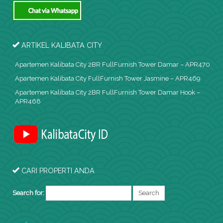
ARTIKEL KALIBATA CITY
Apartemen Kalibata City 2BR FullFurnish Tower Damar – APR470
Apartemen Kalibata City FullFurnish Tower Jasmine – APR469
Apartemen Kalibata City 2BR FullFurnish Tower Damar Hook –
APR468
CARI PROPERTI ANDA
Search for: