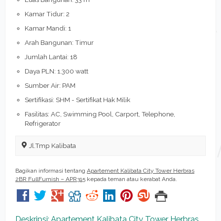
Kamar Tidur: 2
Kamar Mandi: 1
Arah Bangunan: Timur
Jumlah Lantai: 18
Daya PLN: 1.300 watt
Sumber Air: PAM
Sertifikasi: SHM - Sertifikat Hak Milik
Fasilitas: AC, Swimming Pool, Carport, Telephone,
Refrigerator
Jl.Tmp Kalibata
Bagikan informasi tentang
Apartement Kalibata City Tower Herbras
2BR FullFurnish – APR315
kepada teman atau kerabat Anda.
Deskripsi: Apartement Kalibata City Tower Herbras