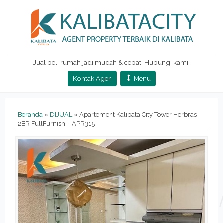
Jual beli rumah jadi mudah & cepat. Hubungi kami!
Kontak Agen
Menu
Beranda
»
DIJUAL
»
Apartement Kalibata City Tower Herbras
2BR FullFurnish – APR315