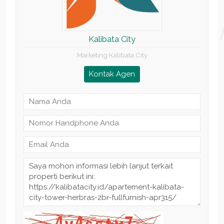
Kalibata City
Marketing Kalibata City
Kontak Agen