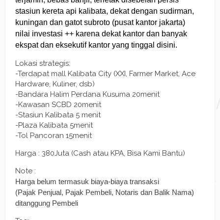
stasiun kereta api kalibata, dekat dengan sudirman,
kuningan dan gatot subroto (pusat kantor jakarta)
nilai investasi ++ karena dekat kantor dan banyak
ekspat dan eksekutif kantor yang tinggal disini.
Lokasi strategis:
-Terdapat mall Kalibata City (XXI, Farmer Market, Ace
Hardware, Kuliner, dsb)
-Bandara Halim Perdana Kusuma 20menit
-Kawasan SCBD 20menit
-Stasiun Kalibata 5 menit
-Plaza Kalibata 5menit
-Tol Pancoran 15menit
Harga : 380Juta (Cash atau KPA, Bisa Kami Bantu)
Note :
Harga belum termasuk biaya-biaya transaksi
(Pajak Penjual, Pajak Pembeli, Notaris dan Balik Nama)
ditanggung Pembeli