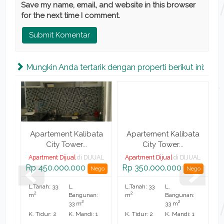
Save my name, email, and website in this browser
for the next time I comment.
Mungkin Anda tertarik dengan properti berikut ini:
a
Apartement Kalibata
Apartement Kalibata
City Tower...
City Tower...
AL
Apartment Dijual
di DIJUAL
Apartment Dijual
di DIJUAL
Rp 450.000.000
Rp 350.000.000
go
Nego
Nego
R
L.Tanah: 33
L.
L.Tanah: 33
L.
2
2
m
Bangunan:
m
Bangunan:
L
2
2
33 m
33 m
K. Tidur: 2
K. Mandi: 1
K. Tidur: 2
K. Mandi: 1
K.