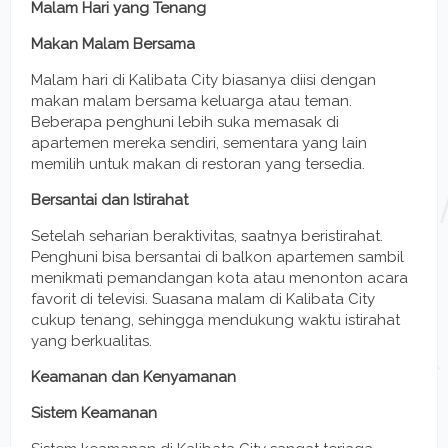
Malam Hari yang Tenang
Makan Malam Bersama
Malam hari di Kalibata City biasanya diisi dengan
makan malam bersama keluarga atau teman.
Beberapa penghuni lebih suka memasak di
apartemen mereka sendiri, sementara yang lain
memilih untuk makan di restoran yang tersedia.
Bersantai dan Istirahat
Setelah seharian beraktivitas, saatnya beristirahat.
Penghuni bisa bersantai di balkon apartemen sambil
menikmati pemandangan kota atau menonton acara
favorit di televisi. Suasana malam di Kalibata City
cukup tenang, sehingga mendukung waktu istirahat
yang berkualitas.
Keamanan dan Kenyamanan
Sistem Keamanan