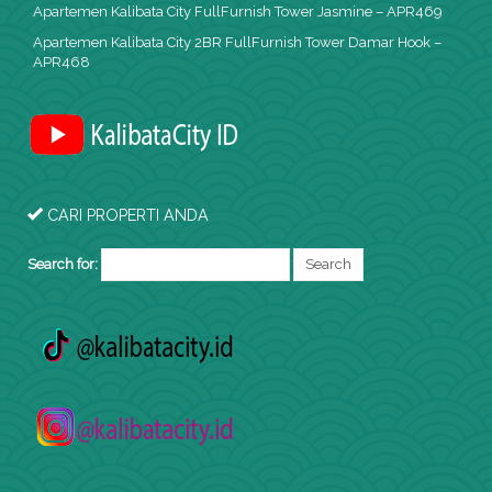
Apartemen Kalibata City FullFurnish Tower Jasmine – APR469
Apartemen Kalibata City 2BR FullFurnish Tower Damar Hook –
APR468
CARI PROPERTI ANDA
Search for: