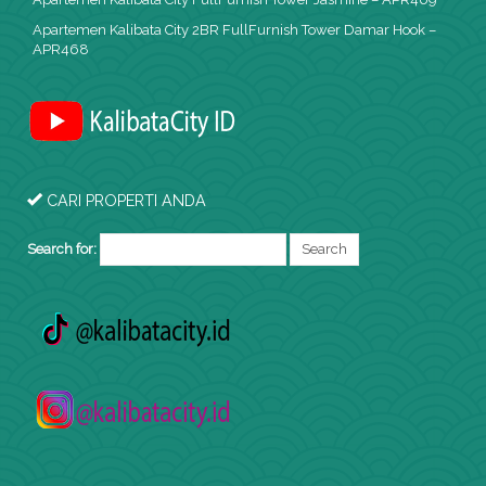
Apartemen Kalibata City 2BR FullFurnish Tower Damar Hook –
APR468
CARI PROPERTI ANDA
Search for: