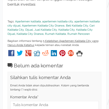
bentuk investasi.
Tags:
Apartemen kalibata
,
apartemen kalibata city
,
apartemen kalibata
city dijual
,
Apartemen Kalibata City Disewa
,
Beli Kalibata City
,
Cari
Kalibata City
,
Dijual
,
Jual Kalibata City
,
Kalibata City
,
Kalibata City
Dijual
,
Kalibata City Disewa
,
Rumah Kalibata
,
Rumah Pancoran
Bagikan informasi tentang
5 Kelebihan Apartemen Kalibata City yang
Harus Anda Ketahui
kepada teman atau kerabat Anda.
Belum ada komentar
Silahkan tulis komentar Anda
Email Anda tidak akan dipublikasikan. Kolom yang bertanda
bintang (*) wajib diisi.
Komentar Anda*