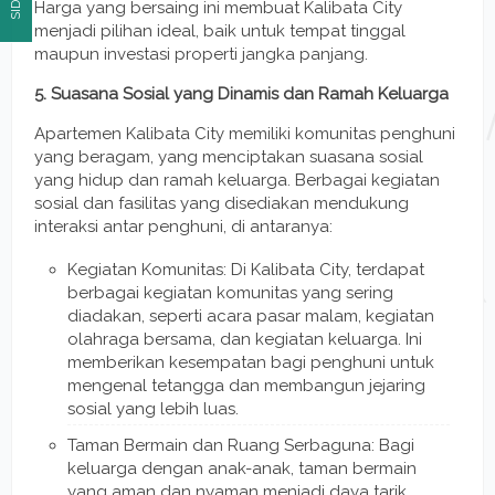
Harga yang bersaing ini membuat Kalibata City
menjadi pilihan ideal, baik untuk tempat tinggal
maupun investasi properti jangka panjang.
5. Suasana Sosial yang Dinamis dan Ramah Keluarga
Apartemen Kalibata City memiliki komunitas penghuni
yang beragam, yang menciptakan suasana sosial
yang hidup dan ramah keluarga. Berbagai kegiatan
sosial dan fasilitas yang disediakan mendukung
interaksi antar penghuni, di antaranya:
Kegiatan Komunitas: Di Kalibata City, terdapat
berbagai kegiatan komunitas yang sering
diadakan, seperti acara pasar malam, kegiatan
olahraga bersama, dan kegiatan keluarga. Ini
memberikan kesempatan bagi penghuni untuk
mengenal tetangga dan membangun jejaring
sosial yang lebih luas.
Taman Bermain dan Ruang Serbaguna: Bagi
keluarga dengan anak-anak, taman bermain
yang aman dan nyaman menjadi daya tarik