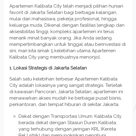
Apartemen Kalibata City telah menjadi pilihan hunian
favorit di Jakarta Selatan bagi berbagai kalangan,
mulai dari mahasiswa, pekerja profesional, hingga
keluarga muda. Dikenal dengan fasilitas lengkap dan
aksesibilitas tinggi, kompleks apartemen ini terus
menarik minat banyak orang. Jika Anda sedang
mempertimbangkan untuk tinggal atau berinvestasi di
sini, mari kita simak 5 kelebihan utama Apartemen
Kalibata City yang membuatnya menonjol.
1. Lokasi Strategis di Jakarta Selatan
Salah satu kelebihan terbesar Apartemen Kalibata
City adalah lokasinya yang sangat strategis. Terletak
di kawasan Pancoran, Jakarta Selatan, apartemen ini
menawarkan akses mudah ke berbagai pusat bisnis,
perkantoran, dan tempat hiburan di sekitar Jakarta.
Dekat dengan Transportasi Umum: Kalibata City
berada dekat dengan Stasiun Duren Kalibata,
yang terhubung dengan jaringan KRL (Kereta
Rel Listrik) dan memungkinkan penghuni