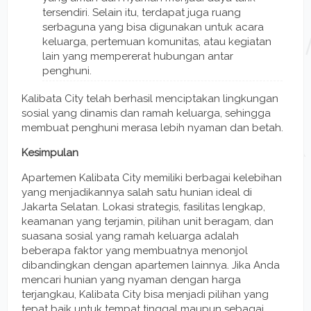
tersendiri. Selain itu, terdapat juga ruang
serbaguna yang bisa digunakan untuk acara
keluarga, pertemuan komunitas, atau kegiatan
lain yang mempererat hubungan antar
penghuni.
Kalibata City telah berhasil menciptakan lingkungan
sosial yang dinamis dan ramah keluarga, sehingga
membuat penghuni merasa lebih nyaman dan betah.
Kesimpulan
Apartemen Kalibata City memiliki berbagai kelebihan
yang menjadikannya salah satu hunian ideal di
Jakarta Selatan. Lokasi strategis, fasilitas lengkap,
keamanan yang terjamin, pilihan unit beragam, dan
suasana sosial yang ramah keluarga adalah
beberapa faktor yang membuatnya menonjol
dibandingkan dengan apartemen lainnya. Jika Anda
mencari hunian yang nyaman dengan harga
terjangkau, Kalibata City bisa menjadi pilihan yang
tepat baik untuk tempat tinggal maupun sebagai