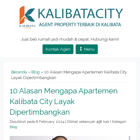
Jual beli rumah jadi mudah & cepat. Hubungi kami!
Kontak Agen
Menu
Beranda
»
Blog
» 10 Alasan Mengapa Apartemen Kalibata City
Layak Dipertimbangkan
10 Alasan Mengapa Apartemen
Kalibata City Layak
Dipertimbangkan
Dipublish pada 8 February 2024 | Dilihat sebanyak 498 kali | Kategori:
Blog