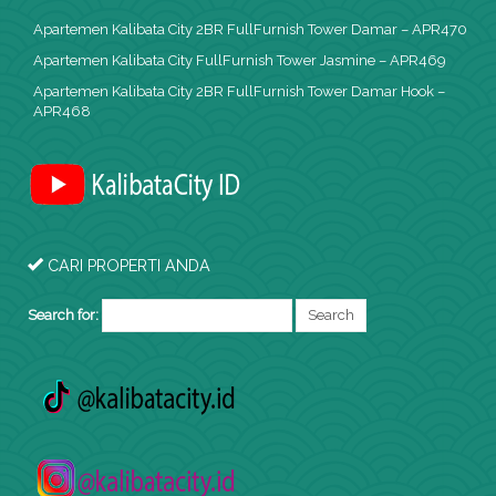
Apartemen Kalibata City 2BR FullFurnish Tower Damar – APR470
Apartemen Kalibata City FullFurnish Tower Jasmine – APR469
Apartemen Kalibata City 2BR FullFurnish Tower Damar Hook –
APR468
CARI PROPERTI ANDA
Search for: