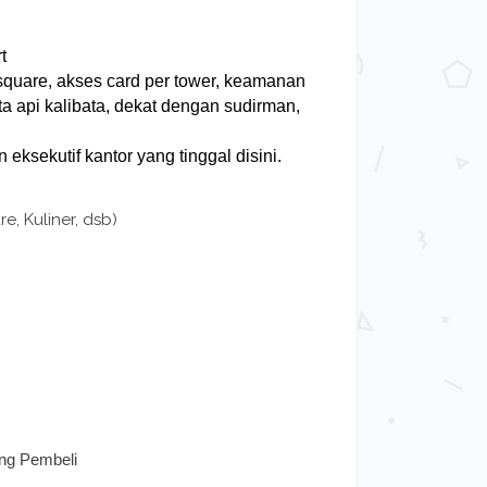
t
a square, akses card per tower, keamanan
eta api kalibata, dekat dengan sudirman,
 eksekutif kantor yang tinggal disini.
e, Kuliner, dsb)
ung Pembeli