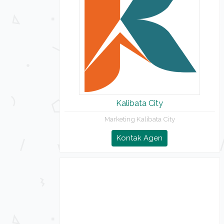
Kalibata City
Marketing Kalibata City
Kontak Agen