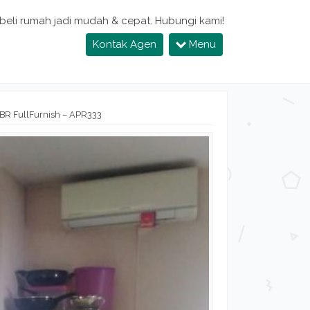
 beli rumah jadi mudah & cepat. Hubungi kami!
Kontak Agen
Menu
BR FullFurnish – APR333