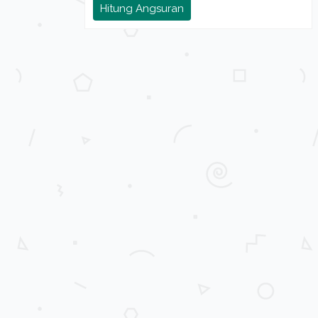
Hitung Angsuran