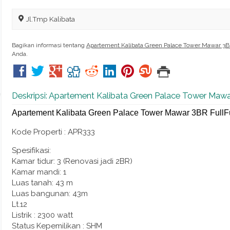
Jl.Tmp Kalibata
Bagikan informasi tentang
Apartement Kalibata Green Palace Tower Mawar 3B
Anda.
Deskripsi: Apartement Kalibata Green Palace Tower Mawa
Apartement Kalibata Green Palace Tower Mawar 3BR FullF
Kode Properti : APR333
Spesifikasi:
Kamar tidur: 3 (Renovasi jadi 2BR)
Kamar mandi: 1
Luas tanah: 43 m
Luas bangunan: 43m
Lt.12
Listrik : 2300 watt
Status Kepemilikan : SHM