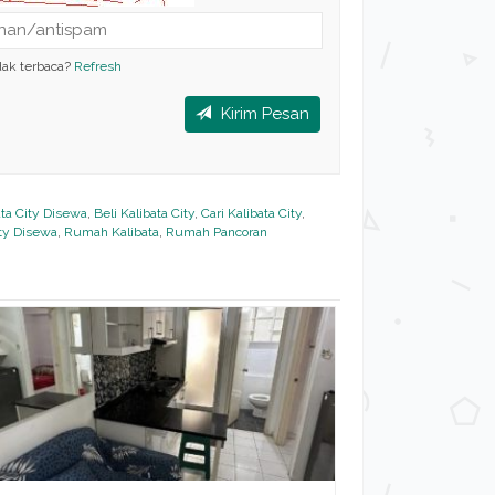
dak terbaca?
Refresh
Kirim Pesan
ta City Disewa
,
Beli Kalibata City
,
Cari Kalibata City
,
ity Disewa
,
Rumah Kalibata
,
Rumah Pancoran