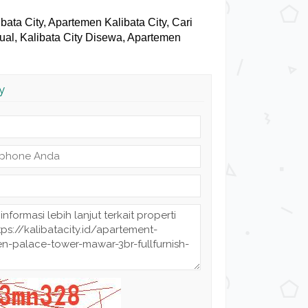
libata City, Apartemen Kalibata City, Cari
ijual, Kalibata City Disewa, Apartemen
y