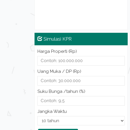
Simulasi KPR
Harga Properti (Rp)
Uang Muka / DP (Rp)
Suku Bunga /tahun (%)
Jangka Waktu