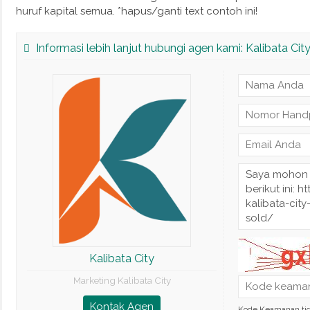
huruf kapital semua. *hapus/ganti text contoh ini!
Informasi lebih lanjut hubungi agen kami: Kalibata Cit
Kalibata City
Marketing Kalibata City
Kontak Agen
Kode Keamanan ti