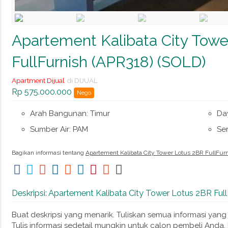
Apartement Kalibata City Towe
FullFurnish (APR318) (SOLD)
Apartment Dijual
di DIJUAL
Rp 575.000.000
Nego
Arah Bangunan: Timur
Da
Sumber Air: PAM
Ser
Bagikan informasi tentang
Apartement Kalibata City Tower Lotus 2BR FullFurn
Deskripsi: Apartement Kalibata City Tower Lotus 2BR Ful
Buat deskripsi yang menarik. Tuliskan semua informasi yang
Tulis informasi sedetail mungkin untuk calon pembeli Anda.