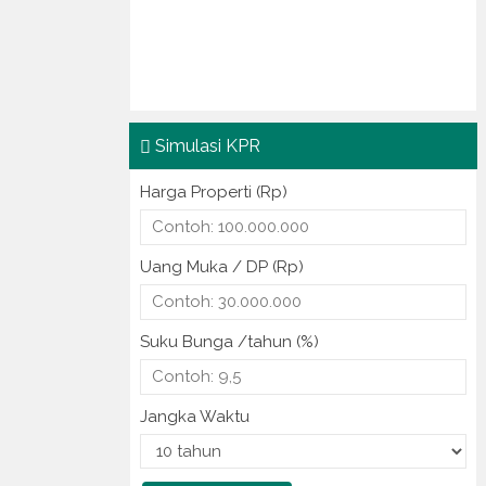
Simulasi KPR
Harga Properti (Rp)
Uang Muka / DP (Rp)
Suku Bunga /tahun (%)
Jangka Waktu