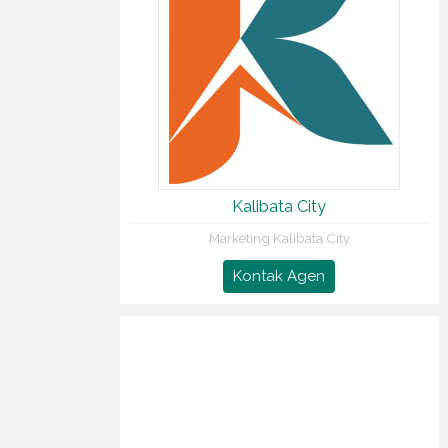
Kalibata City
Marketing Kalibata City
Kontak Agen