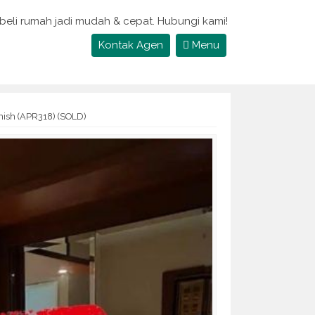
 beli rumah jadi mudah & cepat. Hubungi kami!
Kontak Agen
Menu
nish (APR318) (SOLD)