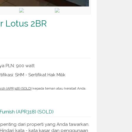
r Lotus 2BR
ya PLN: 900 watt
tifikasi: SHM - Sertifikat Hak Milik
ish (APR318) (SOLD)
kepada teman atau kerabat Anda.
lFurnish (APR318) (SOLD)
 penting dari properti yang Anda tawarkan.
 Hindari kata - kata kasar dan penggunaan