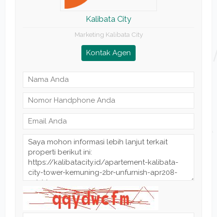
Kalibata City
Marketing Kalibata City
Kontak Agen