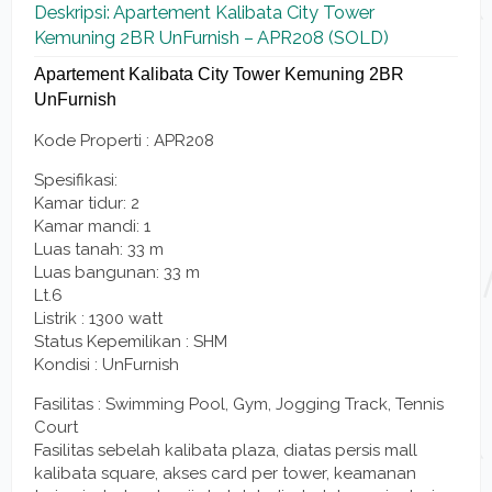
Deskripsi: Apartement Kalibata City Tower
Kemuning 2BR UnFurnish – APR208 (SOLD)
Apartement Kalibata City Tower Kemuning 2BR
UnFurnish
Kode Properti : APR208
Spesifikasi:
Kamar tidur: 2
Kamar mandi: 1
Luas tanah: 33 m
Luas bangunan: 33 m
Lt.6
Listrik : 1300 watt
Status Kepemilikan : SHM
Kondisi : UnFurnish
Fasilitas : Swimming Pool, Gym, Jogging Track, Tennis
Court
Fasilitas sebelah kalibata plaza, diatas persis mall
kalibata square, akses card per tower, keamanan