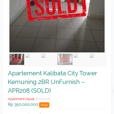
Apartement Kalibata City Tower
Kemuning 2BR UnFurnish –
APR208 (SOLD)
Apartment Dijual
di DIJUAL
Rp 350.000.000
Nego
2