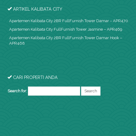
ARTIKEL KALIBATA CITY
Apartemen Kalibata City 2BR FullFurnish Tower Damar – APR470
Apartemen Kalibata City FullFurnish Tower Jasmine – APR469
Apartemen Kalibata City 2BR FullFurnish Tower Damar Hook –
APR468
CARI PROPERTI ANDA
Search for: