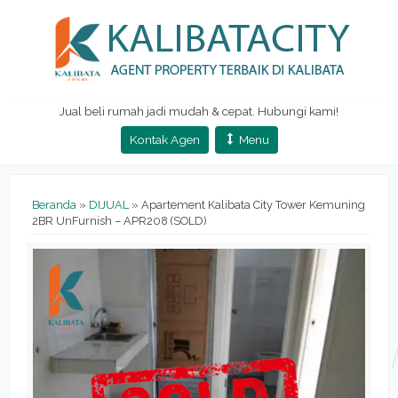
Jual beli rumah jadi mudah & cepat. Hubungi kami!
Kontak Agen
Menu
Beranda
»
DIJUAL
»
Apartement Kalibata City Tower Kemuning
2BR UnFurnish – APR208 (SOLD)