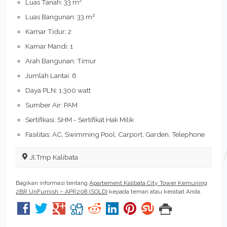
Luas Tanah: 33 m
2
Luas Bangunan: 33 m
Kamar Tidur: 2
Kamar Mandi: 1
Arah Bangunan: Timur
Jumlah Lantai: 6
Daya PLN: 1.300 watt
Sumber Air: PAM
Sertifikasi: SHM - Sertifikat Hak Milik
Fasilitas: AC, Swimming Pool, Carport, Garden, Telephone
Jl.Tmp Kalibata
Bagikan informasi tentang
Apartement Kalibata City Tower Kemuning
2BR UnFurnish – APR208 (SOLD)
kepada teman atau kerabat Anda.