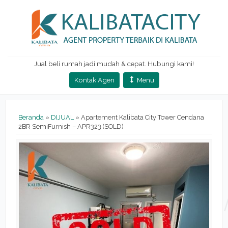
Jual beli rumah jadi mudah & cepat. Hubungi kami!
Kontak Agen
Menu
Beranda
»
DIJUAL
»
Apartement Kalibata City Tower Cendana
2BR SemiFurnish – APR323 (SOLD)