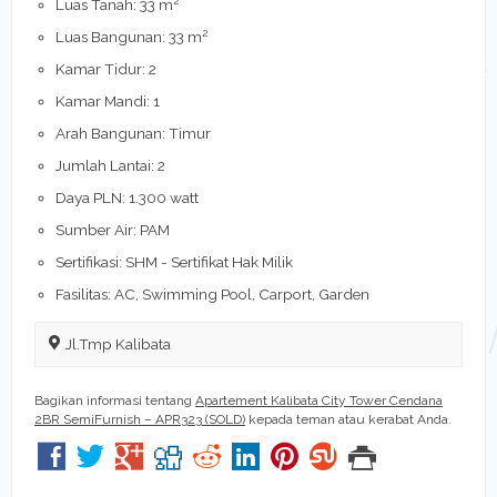
Luas Tanah: 33 m
2
Luas Bangunan: 33 m
Kamar Tidur: 2
Kamar Mandi: 1
Arah Bangunan: Timur
Jumlah Lantai: 2
Daya PLN: 1.300 watt
Sumber Air: PAM
Sertifikasi: SHM - Sertifikat Hak Milik
Fasilitas: AC, Swimming Pool, Carport, Garden
Jl.Tmp Kalibata
Bagikan informasi tentang
Apartement Kalibata City Tower Cendana
2BR SemiFurnish – APR323 (SOLD)
kepada teman atau kerabat Anda.