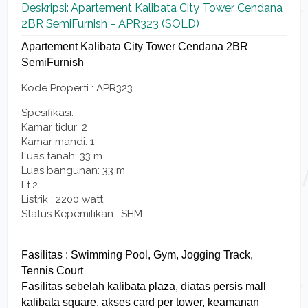
Deskripsi: Apartement Kalibata City Tower Cendana
2BR SemiFurnish – APR323 (SOLD)
Apartement Kalibata City Tower Cendana 2BR
SemiFurnish
Kode Properti : APR323
Spesifikasi:
Kamar tidur: 2
Kamar mandi: 1
Luas tanah: 33 m
Luas bangunan: 33 m
Lt.2
Listrik : 2200 watt
Status Kepemilikan : SHM
Fasilitas : Swimming Pool, Gym, Jogging Track,
Tennis Court
Fasilitas sebelah kalibata plaza, diatas persis mall
kalibata square, akses card per tower, keamanan