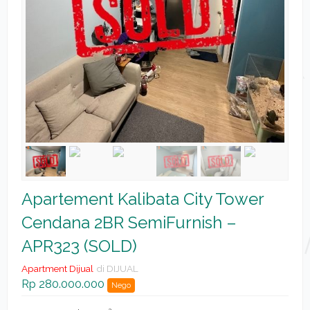
Apartement Kalibata City Tower
Cendana 2BR SemiFurnish –
APR323 (SOLD)
Apartment Dijual
di DIJUAL
Rp 280.000.000
Nego
2