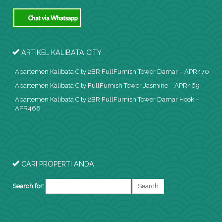
ARTIKEL KALIBATA CITY
Apartemen Kalibata City 2BR FullFurnish Tower Damar – APR470
Apartemen Kalibata City FullFurnish Tower Jasmine – APR469
Apartemen Kalibata City 2BR FullFurnish Tower Damar Hook –
APR468
CARI PROPERTI ANDA
Search for: