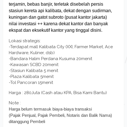
terjamin, bebas banjir, terletak disebelah persis
stasiun kereta api kalibata, dekat dengan sudirman,
kuningan dan gatot subroto (pusat kantor jakarta)
nilai investasi ++ karena dekat kantor dan banyak
ekspat dan eksekutif kantor yang tinggal disini.
Lokasi strategis:
-Terdapat mall Kalibata City (XXI, Farmer Market, Ace
Hardware, Kuliner, dsb)
-Bandara Halim Perdana Kusuma 20menit
-Kawasan SCBD 20menit
-Stasiun Kalibata 5 menit
-Plaza Kalibata 5menit
-Tol Pancoran 15menit
Harga : 280Juta (Cash atau KPA, Bisa Kami Bantu)
Note :
Harga belum termasuk biaya-biaya transaksi
(Pajak Penjual, Pajak Pembeli, Notaris dan Balik Nama)
ditanggung Pembeli