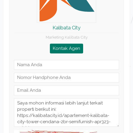
Kalibata City
Marketing Kalibata City
Kontak Agen