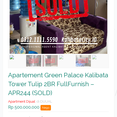
Apartement Green Palace Kalibata
Tower Tulip 2BR FullFurnish –
APR244 (SOLD)
Apartment Dijual
di DIJUAL
Rp 500.000.000
Nego
2