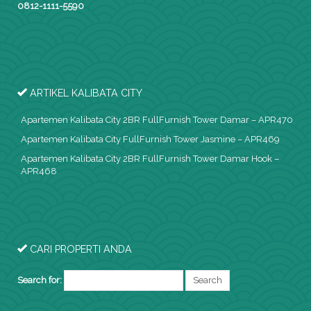
0812-1111-5590
ARTIKEL KALIBATA CITY
Apartemen Kalibata City 2BR FullFurnish Tower Damar – APR470
Apartemen Kalibata City FullFurnish Tower Jasmine – APR469
Apartemen Kalibata City 2BR FullFurnish Tower Damar Hook –
APR468
CARI PROPERTI ANDA
Search for: