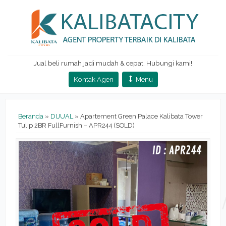
Jual beli rumah jadi mudah & cepat. Hubungi kami!
Kontak Agen
Menu
Beranda
»
DIJUAL
»
Apartement Green Palace Kalibata Tower
Tulip 2BR FullFurnish – APR244 (SOLD)