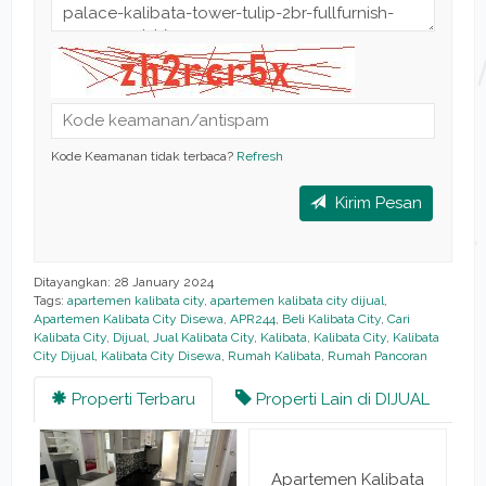
Kode Keamanan tidak terbaca?
Refresh
Kirim Pesan
Ditayangkan: 28 January 2024
Tags:
apartemen kalibata city
,
apartemen kalibata city dijual
,
Apartemen Kalibata City Disewa
,
APR244
,
Beli Kalibata City
,
Cari
Kalibata City
,
Dijual
,
Jual Kalibata City
,
Kalibata
,
Kalibata City
,
Kalibata
City Dijual
,
Kalibata City Disewa
,
Rumah Kalibata
,
Rumah Pancoran
Properti Terbaru
Properti Lain di DIJUAL
Apartemen Kalibata