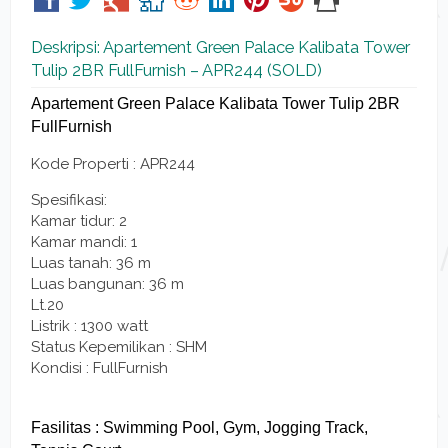
Deskripsi: Apartement Green Palace Kalibata Tower
Tulip 2BR FullFurnish – APR244 (SOLD)
Apartement Green Palace Kalibata Tower Tulip 2BR
FullFurnish
Kode Properti : APR244
Spesifikasi:
Kamar tidur: 2
Kamar mandi: 1
Luas tanah: 36 m
Luas bangunan: 36 m
Lt.20
Listrik : 1300 watt
Status Kepemilikan : SHM
Kondisi : FullFurnish
Fasilitas : Swimming Pool, Gym, Jogging Track,