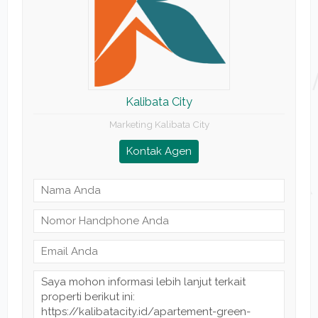
Kalibata City
Marketing Kalibata City
Kontak Agen