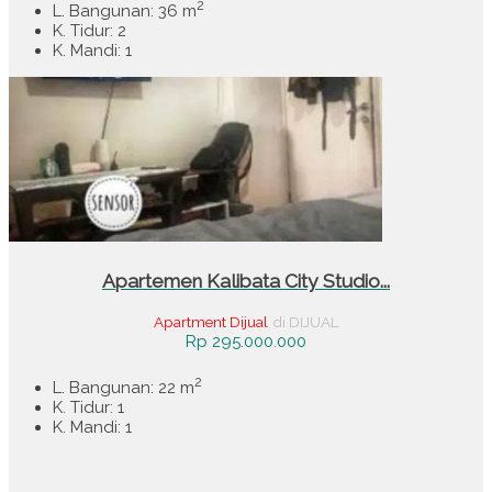
2
L. Bangunan: 36 m
K. Tidur: 2
K. Mandi: 1
Apartemen Kalibata City Studio...
Apartment Dijual
di DIJUAL
Rp 295.000.000
2
L. Bangunan: 22 m
K. Tidur: 1
K. Mandi: 1