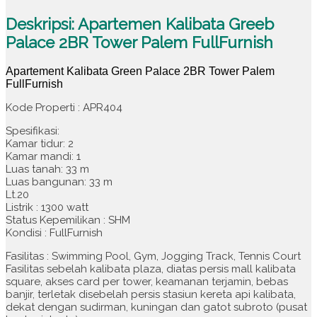
Deskripsi: Apartemen Kalibata Greeb
Palace 2BR Tower Palem FullFurnish
Apartement Kalibata Green Palace 2BR Tower Palem
FullFurnish
Kode Properti : APR404
Spesifikasi:
Kamar tidur: 2
Kamar mandi: 1
Luas tanah: 33 m
Luas bangunan: 33 m
Lt.20
Listrik : 1300 watt
Status Kepemilikan : SHM
Kondisi : FullFurnish
Fasilitas : Swimming Pool, Gym, Jogging Track, Tennis Court
Fasilitas sebelah kalibata plaza, diatas persis mall kalibata
square, akses card per tower, keamanan terjamin, bebas
banjir, terletak disebelah persis stasiun kereta api kalibata,
dekat dengan sudirman, kuningan dan gatot subroto (pusat