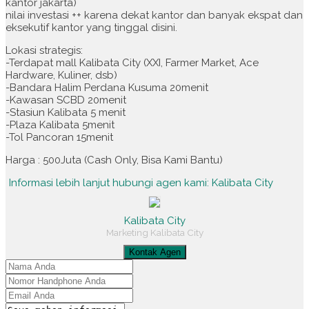
kantor jakarta)
nilai investasi ++ karena dekat kantor dan banyak ekspat dan
eksekutif kantor yang tinggal disini.
Lokasi strategis:
-Terdapat mall Kalibata City (XXI, Farmer Market, Ace
Hardware, Kuliner, dsb)
-Bandara Halim Perdana Kusuma 20menit
-Kawasan SCBD 20menit
-Stasiun Kalibata 5 menit
-Plaza Kalibata 5menit
-Tol Pancoran 15menit
Harga : 500Juta (Cash Only, Bisa Kami Bantu)
Informasi lebih lanjut hubungi agen kami: Kalibata City
Kalibata City
Marketing Kalibata City
Kontak Agen