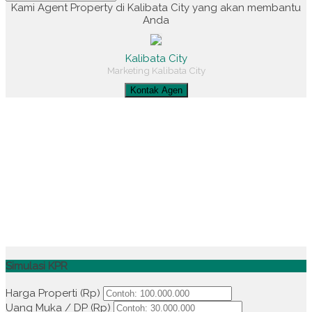
Kami Agent Property di Kalibata City yang akan membantu
Anda
Kalibata City
Marketing Kalibata City
Kontak Agen
Simulasi KPR
Harga Properti (Rp)
Uang Muka / DP (Rp)