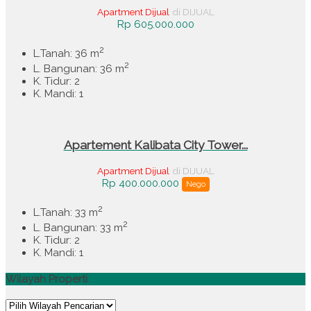
Apartment Dijual
di DIJUAL
Rp 605.000.000
2
L.Tanah: 36 m
2
L. Bangunan: 36 m
K. Tidur: 2
K. Mandi: 1
Apartement Kalibata City Tower...
Apartment Dijual
di DIJUAL
Rp 400.000.000
Nego
2
L.Tanah: 33 m
2
L. Bangunan: 33 m
K. Tidur: 2
K. Mandi: 1
Wilayah Properti