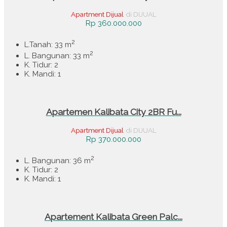
Apartment Dijual
di DIJUAL
Rp 360.000.000
2
L.Tanah: 33 m
2
L. Bangunan: 33 m
K. Tidur: 2
K. Mandi: 1
Apartemen Kalibata City 2BR Fu...
Apartment Dijual
di DIJUAL
Rp 370.000.000
2
L. Bangunan: 36 m
K. Tidur: 2
K. Mandi: 1
Apartement Kalibata Green Palc...