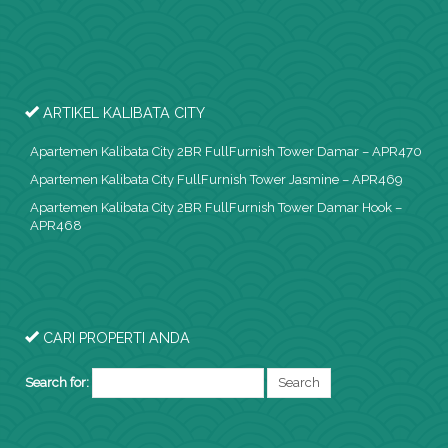
ARTIKEL KALIBATA CITY
Apartemen Kalibata City 2BR FullFurnish Tower Damar – APR470
Apartemen Kalibata City FullFurnish Tower Jasmine – APR469
Apartemen Kalibata City 2BR FullFurnish Tower Damar Hook –
APR468
CARI PROPERTI ANDA
Search for: