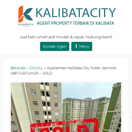
Jual beli rumah jadi mudah & cepat. Hubungi kami!
Kontak Agen
Menu
Beranda
»
DIJUAL
»
Apartemen Kalibata City Tower Jasmine
2BR FullFurnish – SOLD