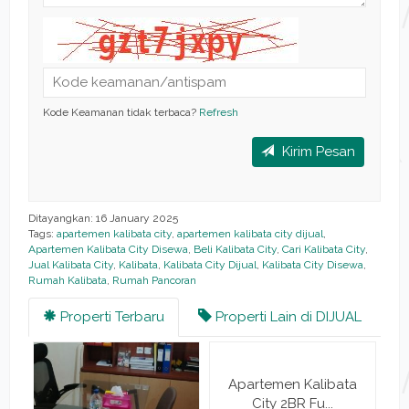
Kode Keamanan tidak terbaca?
Refresh
Kirim Pesan
Ditayangkan: 16 January 2025
Tags:
apartemen kalibata city
,
apartemen kalibata city dijual
,
Apartemen Kalibata City Disewa
,
Beli Kalibata City
,
Cari Kalibata City
,
Jual Kalibata City
,
Kalibata
,
Kalibata City Dijual
,
Kalibata City Disewa
,
Rumah Kalibata
,
Rumah Pancoran
Properti Terbaru
Properti Lain di DIJUAL
Apartemen Kalibata
City 2BR Fu...