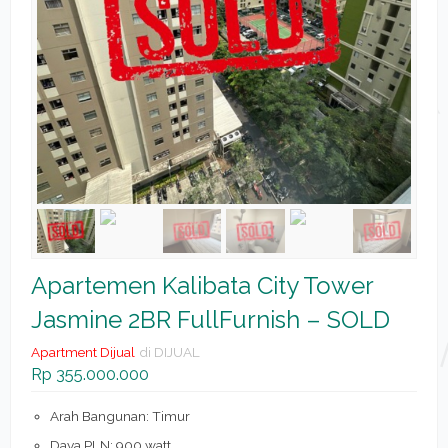
Apartemen Kalibata City Tower
Jasmine 2BR FullFurnish – SOLD
Apartment Dijual
di DIJUAL
Rp 355.000.000
Arah Bangunan: Timur
Daya PLN: 900 watt