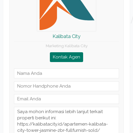
Kalibata City
Marketing Kalibata City
Kontak Agen