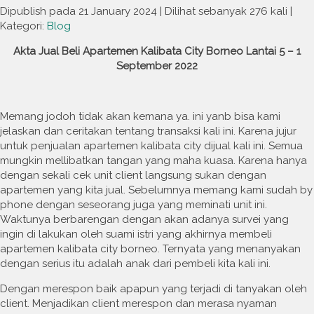
Dipublish pada 21 January 2024 | Dilihat sebanyak 276 kali |
Kategori:
Blog
Akta Jual Beli Apartemen Kalibata City Borneo Lantai 5 – 1
September 2022
Memang jodoh tidak akan kemana ya. ini yanb bisa kami
jelaskan dan ceritakan tentang transaksi kali ini. Karena jujur
untuk penjualan apartemen kalibata city dijual kali ini. Semua
mungkin mellibatkan tangan yang maha kuasa. Karena hanya
dengan sekali cek unit client langsung sukan dengan
apartemen yang kita jual. Sebelumnya memang kami sudah by
phone dengan seseorang juga yang meminati unit ini.
Waktunya berbarengan dengan akan adanya survei yang
ingin di lakukan oleh suami istri yang akhirnya membeli
apartemen kalibata city borneo. Ternyata yang menanyakan
dengan serius itu adalah anak dari pembeli kita kali ini.
Dengan merespon baik apapun yang terjadi di tanyakan oleh
client. Menjadikan client merespon dan merasa nyaman