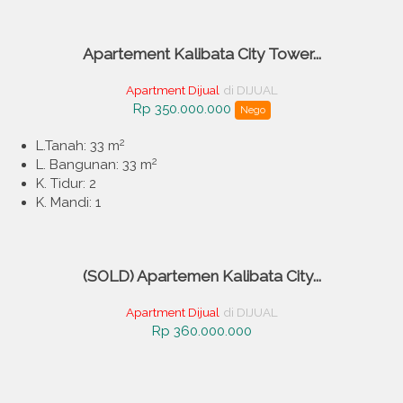
Apartement Kalibata City Tower...
Apartment Dijual
di DIJUAL
Rp 350.000.000
Nego
2
L.Tanah: 33 m
2
L. Bangunan: 33 m
K. Tidur: 2
K. Mandi: 1
(SOLD) Apartemen Kalibata City...
Apartment Dijual
di DIJUAL
Rp 360.000.000