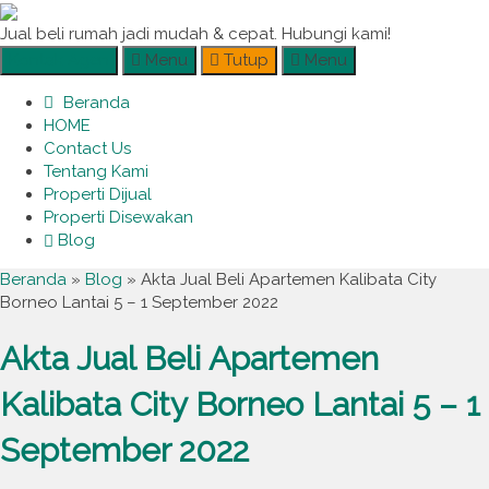
Jual beli rumah jadi mudah & cepat. Hubungi kami!
Kontak Agen
Menu
Tutup
Menu
Beranda
HOME
Contact Us
Tentang Kami
Properti Dijual
Properti Disewakan
Blog
Beranda
»
Blog
» Akta Jual Beli Apartemen Kalibata City
Borneo Lantai 5 – 1 September 2022
Akta Jual Beli Apartemen
Kalibata City Borneo Lantai 5 – 1
September 2022