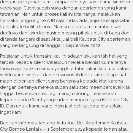
dengan pelayanan kami. sampai akhirnya kami cuma kirimkan
video saja. Client sudah suka dengan apartemen yang kami
tawarkan. Nah untuk proses kali ini kita hanya melakukan
transaksi langsung ke AJB saja. Tidak ada janjian kesepakatan
transaksi terbelih dahulu. Namun tetap kami membuatkan
draftnya dan kirim ke masing masing pihak untuk di baca dan
di tanda tangani di saat Akta jual beli Kalibata City apartemen
yang berlangsung di tanggal 1 September 2022.
Pelajaran untuk transaksi kali ini adalah lakukan lah hal yang
terbaik kepada client walaupun mereka berniat cuma tanya
tanya saja. karena semua yang kita tabur akan kita tuai dalam
waktu yang singkat. dan bersyukurlah ketika kita setiap saat
masih di berikan client yang bertanya ke pada kita. karena
dengan bertanya mereka sudah satu step meempercayai kita
tinggal beberapa step lagi menuju closing. Terimakasih
kepada pada Client yang sudah mempercayain Kalibata City
ID. Dan untuk kamu yang ingin jual beli kalibata city selalu
ingat kami.
Bagikan informasi tentang
Akta Jual Beli Apartemen Kalibata
City Borneo Lantai 5 – 1 September 2022
kepada teman atau