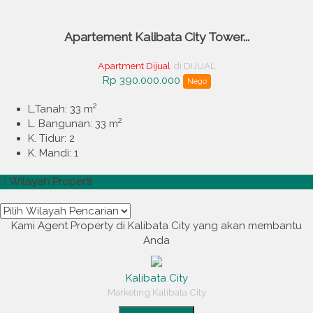
Apartement Kalibata City Tower...
Apartment Dijual
di DIJUAL
Rp 390.000.000
Nego
2
L.Tanah: 33 m
2
L. Bangunan: 33 m
K. Tidur: 2
K. Mandi: 1
Wilayah Properti
Kami Agent Property di Kalibata City yang akan membantu
Anda
Kalibata City
Marketing Kalibata City