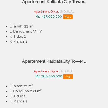
Apartement Kalibata City Tower...
Apartment Dijual
di DIJUAL
Rp 425.000.000
Nego
2
L.Tanah: 33 m
2
L. Bangunan: 33 m
K. Tidur: 2
K. Mandi: 1
Apartement KalibataCity Tower ...
Apartment Dijual
di DIJUAL
Rp 260.000.000
Nego
2
L.Tanah: 21 m
2
L. Bangunan: 21 m
K. Tidur: 1
K. Mandi: 1