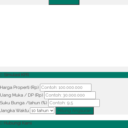
Kontak Agen
Simulasi KPR
Harga Properti (Rp)
Uang Muka / DP (Rp)
Suku Bunga /tahun (%)
Jangka Waktu
Hitung Angsuran
Hubungi Kami