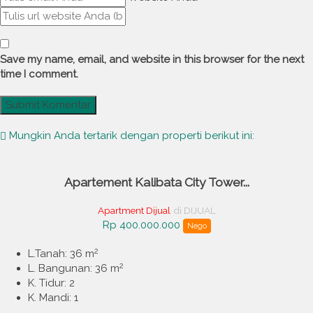
Save my name, email, and website in this browser for the next
time I comment.
Mungkin Anda tertarik dengan properti berikut ini:
Apartement Kalibata City Tower...
Apartment Dijual
di DIJUAL
Rp 400.000.000
Nego
2
L.Tanah: 36 m
2
L. Bangunan: 36 m
K. Tidur: 2
K. Mandi: 1