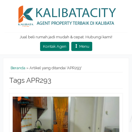
Jual beli rumah jadi mudah & cepat. Hubungi kami!
Kontak Agen
Menu
Beranda
»
Artikel yang ditandai 'APR293'
Tags APR293