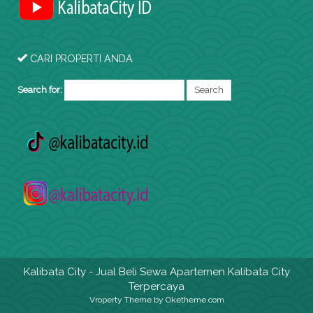
CARI PROPERTI ANDA
Search for:
Kalibata City
- Jual Beli Sewa Apartemen Kalibata City
Terpercaya
Vroperty Theme
by Oketheme.com