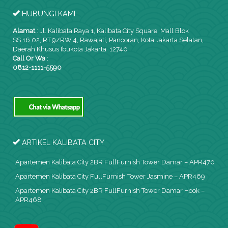
HUBUNGI KAMI
Alamat
:
Jl. Kalibata Raya 1, Kalibata City Square, Mall Blok
SS.16.02, RT.9/RW.4, Rawajati, Pancoran, Kota Jakarta Selatan,
Daerah Khusus Ibukota Jakarta 12740
Call Or Wa
:
0812-1111-5590
ARTIKEL KALIBATA CITY
Apartemen Kalibata City 2BR FullFurnish Tower Damar – APR470
Apartemen Kalibata City FullFurnish Tower Jasmine – APR469
Apartemen Kalibata City 2BR FullFurnish Tower Damar Hook –
APR468