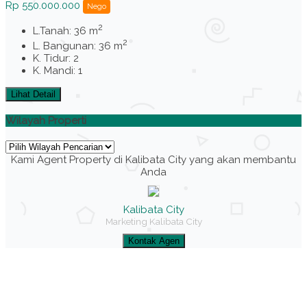
Rp 550.000.000
Nego
2
L.Tanah: 36 m
2
L. Bangunan: 36 m
K. Tidur: 2
K. Mandi: 1
Lihat Detail
Wilayah Properti
Kami Agent Property di Kalibata City yang akan membantu
Anda
Kalibata City
Marketing Kalibata City
Kontak Agen