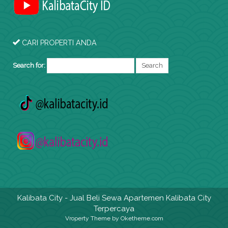
CARI PROPERTI ANDA
Search for:
Kalibata City
- Jual Beli Sewa Apartemen Kalibata City
Terpercaya
Vroperty Theme
by Oketheme.com