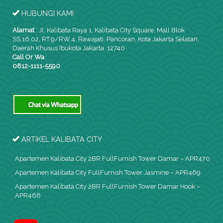
HUBUNGI KAMI
Alamat
:
Jl. Kalibata Raya 1, Kalibata City Square, Mall Blok
SS.16.02, RT.9/RW.4, Rawajati, Pancoran, Kota Jakarta Selatan,
Daerah Khusus Ibukota Jakarta 12740
Call Or Wa
:
0812-1111-5590
ARTIKEL KALIBATA CITY
Apartemen Kalibata City 2BR FullFurnish Tower Damar – APR470
Apartemen Kalibata City FullFurnish Tower Jasmine – APR469
Apartemen Kalibata City 2BR FullFurnish Tower Damar Hook –
APR468