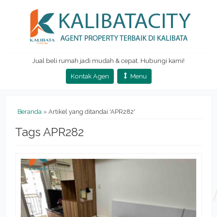
Jual beli rumah jadi mudah & cepat. Hubungi kami!
Kontak Agen
Menu
Beranda
»
Artikel yang ditandai 'APR282'
Tags APR282