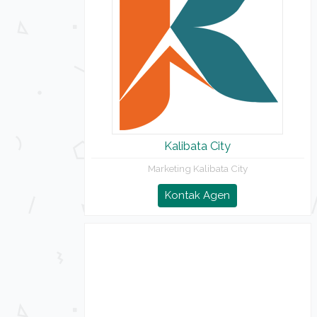
Kalibata City
Marketing Kalibata City
Kontak Agen