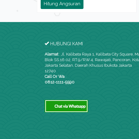
Hitung Angsuran
HUBUNGI KAMI
Alamat
:
Jl. Kalibata Raya 1, Kalibata City Square, M
Blok SS.16.02, RT.9/RW.4, Rawajati, Pancoran, Kot
Jakarta Selatan, Daerah Khusus Ibukota Jakarta
12740
Call Or Wa
:
0812-1111-5590