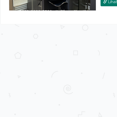
Lihat