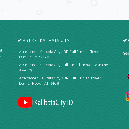
ARTIKEL KALIBATA CITY
all
Apartemen Kalibata City 2BR FullFurnish Tower
Sea
a
Damar – APR470
Apartemen Kalibata City FullFurnish Tower Jasmine –
APR469
Apartemen Kalibata City 2BR FullFurnish Tower
Damar Hook – APR468