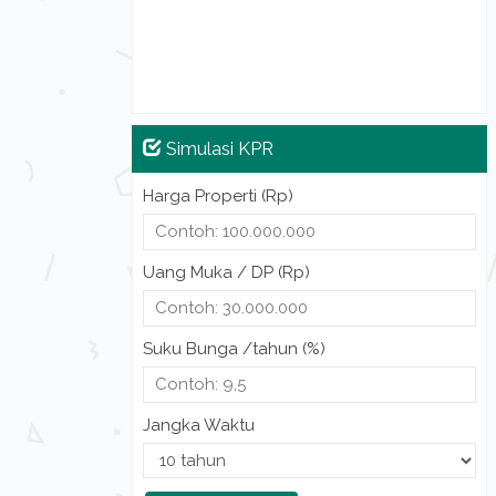
Simulasi KPR
Harga Properti (Rp)
Uang Muka / DP (Rp)
Suku Bunga /tahun (%)
Jangka Waktu