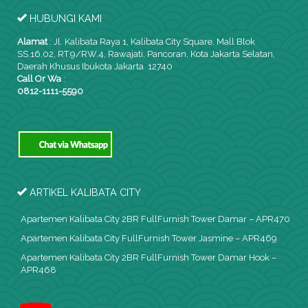
HUBUNGI KAMI
Alamat
:
Jl. Kalibata Raya 1, Kalibata City Square, Mall Blok
SS.16.02, RT.9/RW.4, Rawajati, Pancoran, Kota Jakarta Selatan,
Daerah Khusus Ibukota Jakarta 12740
Call Or Wa
:
0812-1111-5590
ARTIKEL KALIBATA CITY
Apartemen Kalibata City 2BR FullFurnish Tower Damar – APR470
Apartemen Kalibata City FullFurnish Tower Jasmine – APR469
Apartemen Kalibata City 2BR FullFurnish Tower Damar Hook –
APR468