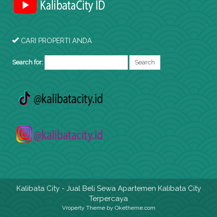
CARI PROPERTI ANDA
Search for:
Kalibata City
- Jual Beli Sewa Apartemen Kalibata City
Terpercaya
Vroperty Theme
by Oketheme.com