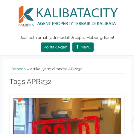
Jual beli rumah jadi mudah & cepat. Hubungi kami!
Kontak Agen
Menu
Beranda
»
Artikel yang ditandai 'APR232'
Tags APR232