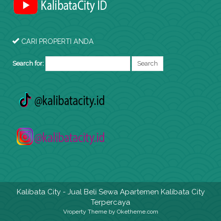
CARI PROPERTI ANDA
Search for:
Kalibata City
- Jual Beli Sewa Apartemen Kalibata City
Terpercaya
Vroperty Theme
by Oketheme.com