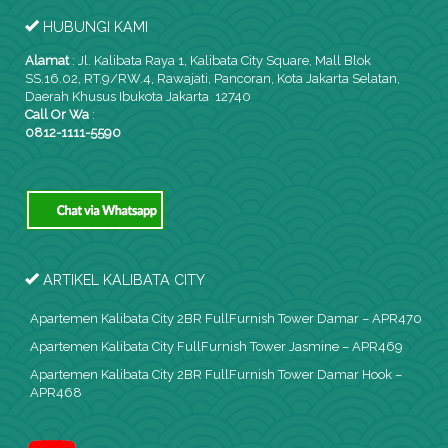
HUBUNGI KAMI
Alamat
:
Jl. Kalibata Raya 1, Kalibata City Square, Mall Blok
SS.16.02, RT.9/RW.4, Rawajati, Pancoran, Kota Jakarta Selatan,
Daerah Khusus Ibukota Jakarta 12740
Call Or Wa
:
0812-1111-5590
ARTIKEL KALIBATA CITY
Apartemen Kalibata City 2BR FullFurnish Tower Damar – APR470
Apartemen Kalibata City FullFurnish Tower Jasmine – APR469
Apartemen Kalibata City 2BR FullFurnish Tower Damar Hook –
APR468