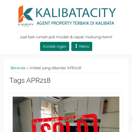
Jual beli rumah jadi mudah & cepat. Hubungi kami!
Kontak Agen
Menu
Beranda
»
Artikel yang ditandai 'APR218'
Tags APR218