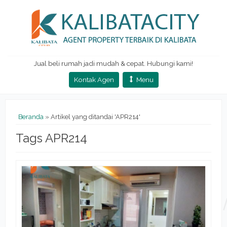
Jual beli rumah jadi mudah & cepat. Hubungi kami!
Kontak Agen
Menu
Beranda
»
Artikel yang ditandai 'APR214'
Tags APR214