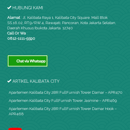
HUBUNGI KAMI
Alamat
:
Jl. Kalibata Raya 1, Kalibata City Square, Mall Blok
SS.16.02, RT.9/RW.4, Rawajati, Pancoran, Kota Jakarta Selatan,
Daerah Khusus Ibukota Jakarta 12740
Call Or Wa
:
0812-1111-5590
ARTIKEL KALIBATA CITY
Apartemen Kalibata City 2BR FullFurnish Tower Damar – APR470
Apartemen Kalibata City FullFurnish Tower Jasmine – APR469
Apartemen Kalibata City 2BR FullFurnish Tower Damar Hook –
APR468