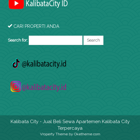
CARI PROPERTI ANDA
Search for:
Kalibata City
- Jual Beli Sewa Apartemen Kalibata City
Terpercaya
Vroperty Theme
by Oketheme.com